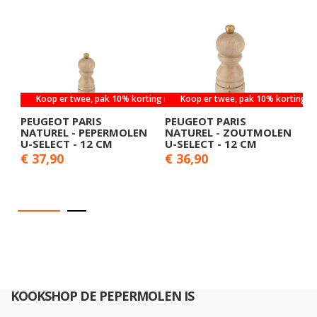
Koop er twee, pak 10% korting mee
Koop er twee, pak 10% korting 
PEUGEOT PARIS
PEUGEOT PARIS
P
NATUREL - PEPERMOLEN
NATUREL - ZOUTMOLEN
N
U-SELECT - 12 CM
U-SELECT - 12 CM
S
€ 37,90
€ 36,90
€
KOOKSHOP DE PEPERMOLEN IS