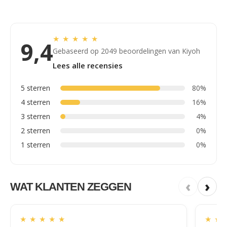
★
★
★
★
★
9,4
Gebaseerd op 2049 beoordelingen van Kiyoh
Lees alle recensies
5 sterren
80%
4 sterren
16%
3 sterren
4%
2 sterren
0%
1 sterren
0%
‹
›
WAT KLANTEN ZEGGEN
★
★
★
★
★
★
★