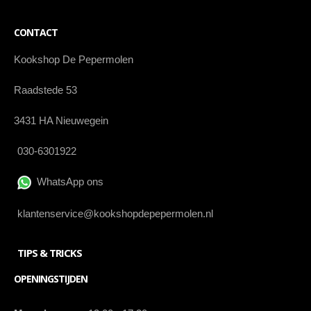
CONTACT
Kookshop De Pepermolen
Raadstede 53
3431 HA Nieuwegein
030-6301922
WhatsApp ons
klantenservice@kookshopdepepermolen.nl
TIPS & TRICKS
OPENINGSTIJDEN