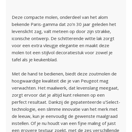
Deze compacte molen, onderdeel van het alom
bekende Paris-gamma dat zo’n 30 jaar geleden het
levenslicht zag, valt meteen op door zijn strakke,
iconische ontwerp. De schitterende witte lak zorgt
voor een extra vleugje elegantie en maakt deze
molen tot een stijlvol decoratiestuk voor zowel je
tafel als je keukenblad.
Met de hand te bedienen, biedt deze zoutmolen de
hoogwaardige kwaliteit die je van Peugeot mag
verwachten. Het maalwerk, dat levenslang meegaat,
zorgt ervoor dat je altijd kunt rekenen op een
perfect resultaat. Dankzij de gepatenteerde u’Select-
technologie, een slimme innovatie van het merk met
de leeuw, kun je eenvoudig de gewenste maalgraad
instellen. Of je nu houdt van een fijne maling of juist
een grovere textuur zoekt, met de zes verschillende