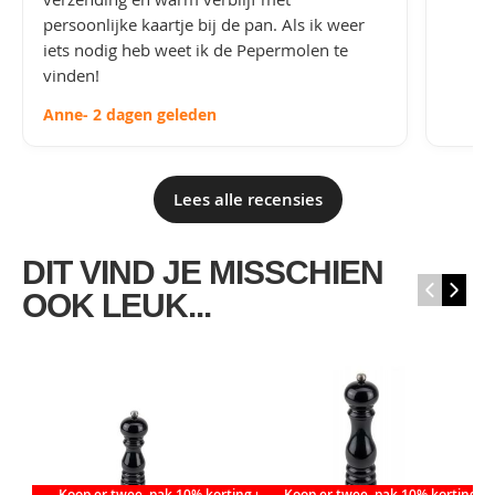
persoonlijke kaartje bij de pan. Als ik weer
iets nodig heb weet ik de Pepermolen te
vinden!
Anne
- 2 dagen geleden
Lees alle recensies
DIT VIND JE MISSCHIEN
‹
›
OOK LEUK...
Koop er twee, pak 10% korting mee
Koop er twee, pak 10% korting m