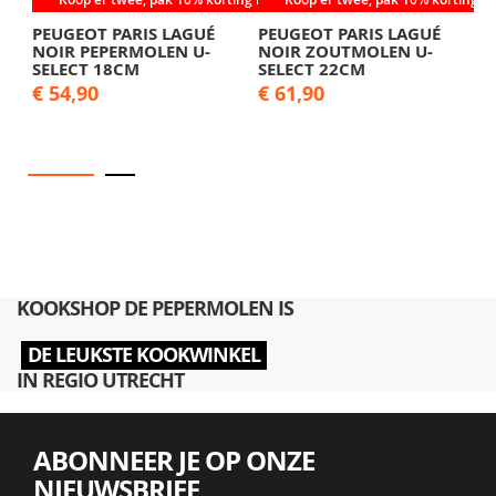
PEUGEOT PARIS LAGUÉ
PEUGEOT PARIS LAGUÉ
P
NOIR PEPERMOLEN U-
NOIR ZOUTMOLEN U-
N
SELECT 18CM
SELECT 22CM
S
€ 54,90
€ 61,90
€
KOOKSHOP DE PEPERMOLEN IS
DE LEUKSTE KOOKWINKEL
IN REGIO UTRECHT
ABONNEER JE OP ONZE
NIEUWSBRIEF