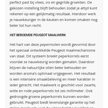
perfect past bij vlees, vis en gegrilde groenten. De
gekozen instelling blijft behouden zodat je altijd kunt
rekenen op een gelijkmatig resultaat. Hierdoor werk
je nauwkeuriger in de keuken en komen smaken nog
beter tot hun recht.
HET BEROEMDE PEUGEOT MAALWERK
Het hart van deze pepermolen wordt gevormd door
het speciaal ontwikkelde Peugeot maalmechanisme
van staal. Dit systeem breekt peperkorrels eerst
voordat ze nauwkeurig worden gemalen. Daardoor
blijven de natuurlijke oliën beter behouden en
worden aroma's optimaal vrijgegeven. Het resultaat
is een intensere smaakbeleving en meer karakter in
ieder gerecht. Het maalwerk is geschikt voor zwarte,
witte en rode peperkorrels tot zes millimeter. Ook
gedroogde groene peperkorrels kunnen worden
gebruikt. Peugeot biedt levenslange garantie op het