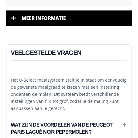
MEER INFORMATIE
VEELGESTELDE VRAGEN
HOE WERKT HET U-SELECT MAALSYSTEEM?
Het U-Select maalsysteem stelt je in staat om eenvoudig
de gewenste maalgraad te kiezen met een instelring
onderaan de molen. Dit systeem biedt verschillende
instellingen van fijn tot grof, zodat je de maling kunt
aanpassen aan je gerecht.
WAT ZIJN DE VOORDELEN VAN DE PEUGEOT
PARIS LAGUÉ NOIR PEPERMOLEN?