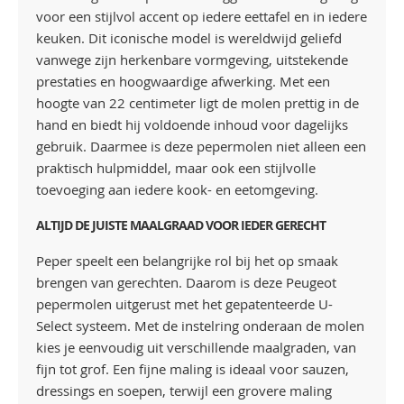
voor een stijlvol accent op iedere eettafel en in iedere
keuken. Dit iconische model is wereldwijd geliefd
vanwege zijn herkenbare vormgeving, uitstekende
prestaties en hoogwaardige afwerking. Met een
hoogte van 22 centimeter ligt de molen prettig in de
hand en biedt hij voldoende inhoud voor dagelijks
gebruik. Daarmee is deze pepermolen niet alleen een
praktisch hulpmiddel, maar ook een stijlvolle
toevoeging aan iedere kook- en eetomgeving.
ALTIJD DE JUISTE MAALGRAAD VOOR IEDER GERECHT
Peper speelt een belangrijke rol bij het op smaak
brengen van gerechten. Daarom is deze Peugeot
pepermolen uitgerust met het gepatenteerde U-
Select systeem. Met de instelring onderaan de molen
kies je eenvoudig uit verschillende maalgraden, van
fijn tot grof. Een fijne maling is ideaal voor sauzen,
dressings en soepen, terwijl een grovere maling