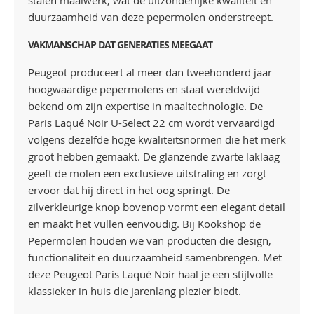
stalen maalwerk, wat de uitzonderlijke kwaliteit en
duurzaamheid van deze pepermolen onderstreept.
VAKMANSCHAP DAT GENERATIES MEEGAAT
Peugeot produceert al meer dan tweehonderd jaar
hoogwaardige pepermolens en staat wereldwijd
bekend om zijn expertise in maaltechnologie. De
Paris Laqué Noir U-Select 22 cm wordt vervaardigd
volgens dezelfde hoge kwaliteitsnormen die het merk
groot hebben gemaakt. De glanzende zwarte laklaag
geeft de molen een exclusieve uitstraling en zorgt
ervoor dat hij direct in het oog springt. De
zilverkleurige knop bovenop vormt een elegant detail
en maakt het vullen eenvoudig. Bij Kookshop de
Pepermolen houden we van producten die design,
functionaliteit en duurzaamheid samenbrengen. Met
deze Peugeot Paris Laqué Noir haal je een stijlvolle
klassieker in huis die jarenlang plezier biedt.