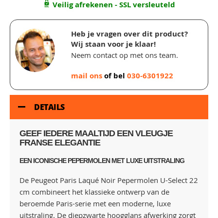
Veilig afrekenen - SSL versleuteld
Heb je vragen over dit product?
Wij staan voor je klaar!
Neem contact op met ons team.
mail ons
of bel
030-6301922
DETAILS
GEEF IEDERE MAALTIJD EEN VLEUGJE
FRANSE ELEGANTIE
EEN ICONISCHE PEPERMOLEN MET LUXE UITSTRALING
De Peugeot Paris Laqué Noir Pepermolen U-Select 22
cm combineert het klassieke ontwerp van de
beroemde Paris-serie met een moderne, luxe
uitstraling. De diepzwarte hoogglans afwerking zorgt