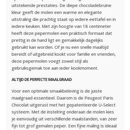
uitstekende prestaties. De diepe chocoladebruine
kleur geeft de molen een warme en elegante
uitstraling die prachtig staat op iedere eettafel en in
iedere keuken. Met zijn hoogte van 18 centimeter
heeft deze pepermolen een praktisch formaat dat
prettig in de hand ligt en gemakkelijk dagelijks
gebruikt kan worden. Of je nu een snelle maaltijd
bereidt of uitgebreid kookt voor familie en vrienden,
deze pepermolen voegt zowel stijl als
gebruiksgemak toe aan ieder kookmoment.
ALTIJD DE PERFECTE MAALGRAAD
Voor een optimale smaakbeleving is de juiste
maalgraad essentieel. Daarom is de Peugeot Paris
Chocolat uitgerust met het gepatenteerde U-Select
systeem. Met de instelring onderaan de molen kies
je eenvoudig uit verschillende maalstanden, van zeer
fijn tot grof gemalen peper. Een fijne maling is ideaal