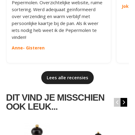
Pepermolen. Overzichtelijke website, ruime
Joke
-
sortering. Werd adequaat geïnformeerd
over verzending en warm verblijf met
persoonlijke kaartje bij de pan. Als ik weer
iets nodig heb weet ik de Pepermolen te
vinden!
Anne
- Gisteren
Lees alle recensies
DIT VIND JE MISSCHIEN
‹
›
OOK LEUK...