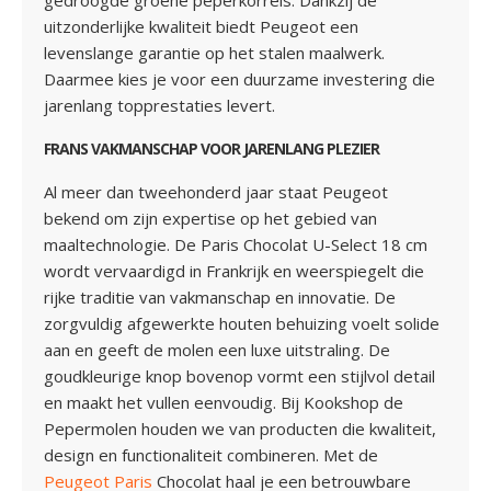
gedroogde groene peperkorrels. Dankzij de
uitzonderlijke kwaliteit biedt Peugeot een
levenslange garantie op het stalen maalwerk.
Daarmee kies je voor een duurzame investering die
jarenlang topprestaties levert.
FRANS VAKMANSCHAP VOOR JARENLANG PLEZIER
Al meer dan tweehonderd jaar staat Peugeot
bekend om zijn expertise op het gebied van
maaltechnologie. De Paris Chocolat U-Select 18 cm
wordt vervaardigd in Frankrijk en weerspiegelt die
rijke traditie van vakmanschap en innovatie. De
zorgvuldig afgewerkte houten behuizing voelt solide
aan en geeft de molen een luxe uitstraling. De
goudkleurige knop bovenop vormt een stijlvol detail
en maakt het vullen eenvoudig. Bij Kookshop de
Pepermolen houden we van producten die kwaliteit,
design en functionaliteit combineren. Met de
Peugeot Paris
Chocolat haal je een betrouwbare