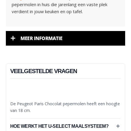
pepermolen in huis die jarenlang een vaste plek
verdient in jouw keuken en op tafel.
MEER INFORMATIE
VEELGESTELDE VRAGEN
WAT IS DE HOOGTE VAN DE PEUGEOT PARIS
CHOCOLAT PEPERMOLEN?
De Peugeot Paris Chocolat pepermolen heeft een hoogte
van 18 cm.
HOE WERKT HET U-SELECT MAALSYSTEEM?