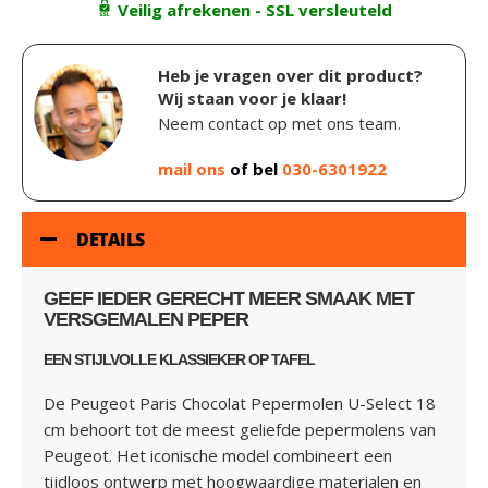
Veilig afrekenen - SSL versleuteld
Heb je vragen over dit product?
Wij staan voor je klaar!
Neem contact op met ons team.
mail ons
of bel
030-6301922
DETAILS
GEEF IEDER GERECHT MEER SMAAK MET
VERSGEMALEN PEPER
EEN STIJLVOLLE KLASSIEKER OP TAFEL
De Peugeot Paris Chocolat Pepermolen U-Select 18
cm behoort tot de meest geliefde pepermolens van
Peugeot. Het iconische model combineert een
tijdloos ontwerp met hoogwaardige materialen en