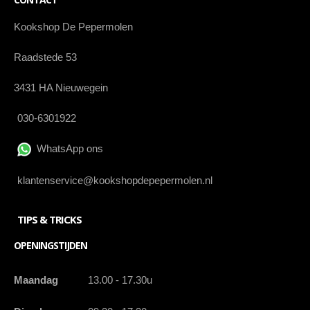
Kookshop De Pepermolen
Raadstede 53
3431 HA Nieuwegein
030-6301922
WhatsApp ons
klantenservice@kookshopdepepermolen.nl
TIPS & TRICKS
OPENINGSTIJDEN
Maandag
13.00 - 17.30u