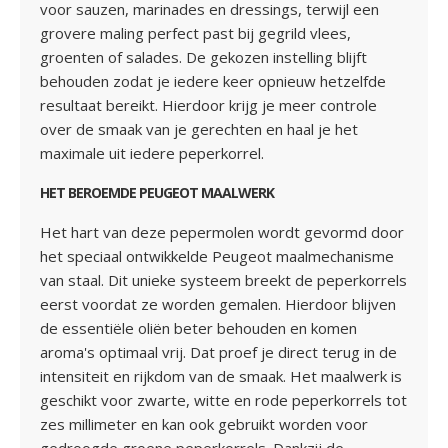
voor sauzen, marinades en dressings, terwijl een
grovere maling perfect past bij gegrild vlees,
groenten of salades. De gekozen instelling blijft
behouden zodat je iedere keer opnieuw hetzelfde
resultaat bereikt. Hierdoor krijg je meer controle
over de smaak van je gerechten en haal je het
maximale uit iedere peperkorrel.
HET BEROEMDE PEUGEOT MAALWERK
Het hart van deze pepermolen wordt gevormd door
het speciaal ontwikkelde Peugeot maalmechanisme
van staal. Dit unieke systeem breekt de peperkorrels
eerst voordat ze worden gemalen. Hierdoor blijven
de essentiële oliën beter behouden en komen
aroma's optimaal vrij. Dat proef je direct terug in de
intensiteit en rijkdom van de smaak. Het maalwerk is
geschikt voor zwarte, witte en rode peperkorrels tot
zes millimeter en kan ook gebruikt worden voor