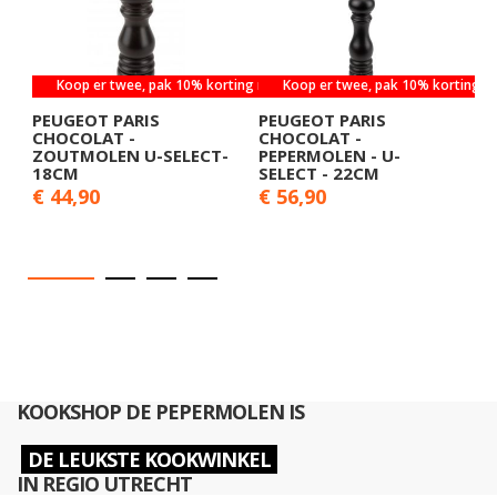
Koop er twee, pak 10% korting mee
Koop er twee, pak 10% korting 
PEUGEOT PARIS
PEUGEOT PARIS
P
CHOCOLAT -
CHOCOLAT -
C
ZOUTMOLEN U-SELECT-
PEPERMOLEN - U-
Z
18CM
SELECT - 22CM
2
€ 44,90
€ 56,90
€
KOOKSHOP DE PEPERMOLEN IS
DE LEUKSTE KOOKWINKEL
IN REGIO UTRECHT