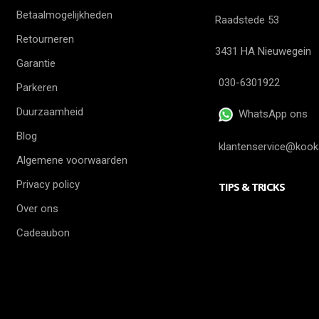
Betaalmogelijkheden
Raadstede 53
Retourneren
3431 HA Nieuwegein
Garantie
030-6301922
Parkeren
Duurzaamheid
WhatsApp ons
Blog
klantenservice@kook
Algemene voorwaarden
Privacy policy
TIPS & TRICKS
Over ons
Cadeaubon