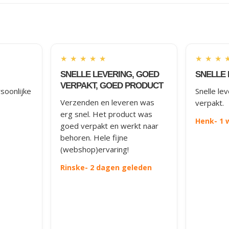
★
★
★
★
★
★
★
★
SNELLE LEVERING, GOED
SNELLE 
VERPAKT, GOED PRODUCT
soonlijke
Snelle le
Verzenden en leveren was
verpakt.
erg snel. Het product was
Henk
- 1
goed verpakt en werkt naar
behoren. Hele fijne
(webshop)ervaring!
Rinske
- 2 dagen geleden