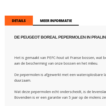
DETAILS
MEER INFORMATIE
DE PEUGEOT BOREAL PEPERMOLEN IN PRALINE
Het is gemaakt van PEFC-hout uit Franse bossen, wat be
aan de bescherming van onze bossen en het milieu.
De pepermolen is afgewerkt met een wateroplosbare lak,
duurzaam.
Wat deze pepermolen echt onderscheidt, is de levenslan
Bovendien is er een garantie van 5 jaar op de molens z