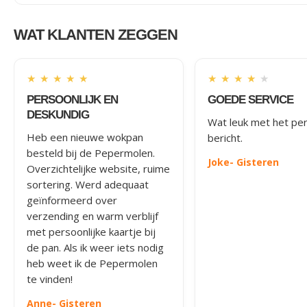
WAT KLANTEN ZEGGEN
★
★
★
★
★
★
★
★
★
★
PERSOONLIJK EN
GOEDE SERVICE
DESKUNDIG
Wat leuk met het per
Heb een nieuwe wokpan
bericht.
besteld bij de Pepermolen.
Joke
- Gisteren
Overzichtelijke website, ruime
sortering. Werd adequaat
geïnformeerd over
verzending en warm verblijf
met persoonlijke kaartje bij
de pan. Als ik weer iets nodig
heb weet ik de Pepermolen
te vinden!
Anne
- Gisteren