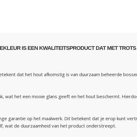
KLEUR IS EEN KWALITEITSPRODUCT DAT MET TROTS V
tekent dat het hout afkomstig is van duurzaam beheerde bossen. 
 wat het een mooie glans geeft en het hout beschermt. Hierdoor 
ge garantie op het maalwerk. Dit betekent dat je erop kunt vert
elf, wat de duurzaamheid van het product onderstreept.