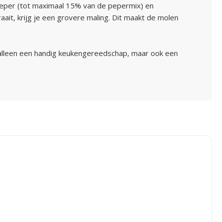
 peper (tot maximaal 15% van de pepermix) en
aait, krijg je een grovere maling. Dit maakt de molen
et alleen een handig keukengereedschap, maar ook een