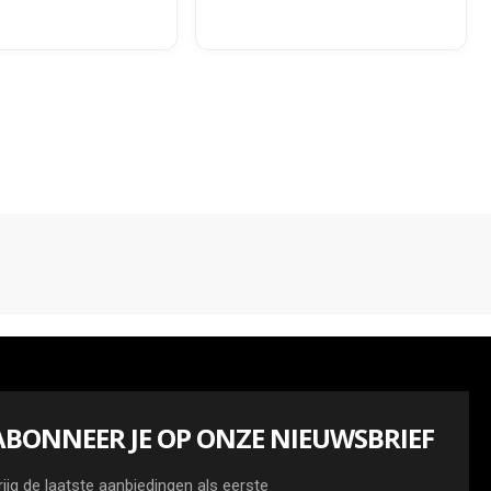
ABONNEER JE OP ONZE NIEUWSBRIEF
rijg de laatste aanbiedingen als eerste