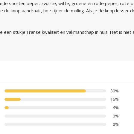
lende soorten peper: zwarte, witte, groene en rode peper, roze
 de knop aandraait, hoe fijner de maling. Als je de knop losser dr
e een stukje Franse kwaliteit en vakmanschap in huis. Het is ni
80%
16%
4%
0%
0%