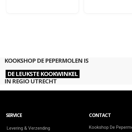
KOOKSHOP DE PEPERMOLEN IS
DE LEUKSTE KOOKWINKEL
IN REGIO UTRECHT
SERVICE
CONTACT
Kookshop De Peperm
Levering & Verzending