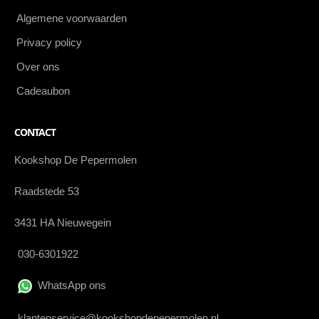
Algemene voorwaarden
Privacy policy
Over ons
Cadeaubon
CONTACT
Kookshop De Pepermolen
Raadstede 53
3431 HA Nieuwegein
030-6301922
WhatsApp ons
klantenservice@kookshopdepepermolen.nl