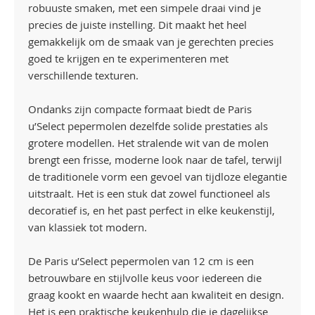
robuuste smaken, met een simpele draai vind je
precies de juiste instelling. Dit maakt het heel
gemakkelijk om de smaak van je gerechten precies
goed te krijgen en te experimenteren met
verschillende texturen.
Ondanks zijn compacte formaat biedt de Paris
u’Select pepermolen dezelfde solide prestaties als
grotere modellen. Het stralende wit van de molen
brengt een frisse, moderne look naar de tafel, terwijl
de traditionele vorm een gevoel van tijdloze elegantie
uitstraalt. Het is een stuk dat zowel functioneel als
decoratief is, en het past perfect in elke keukenstijl,
van klassiek tot modern.
De Paris u’Select pepermolen van 12 cm is een
betrouwbare en stijlvolle keus voor iedereen die
graag kookt en waarde hecht aan kwaliteit en design.
Het is een praktische keukenhulp die je dagelijkse