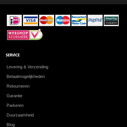
eerste
SERVICE
Levering & Verzending
Betaalmogelijkheden
Retourneren
Garantie
Parkeren
Duurzaamheid
Blog