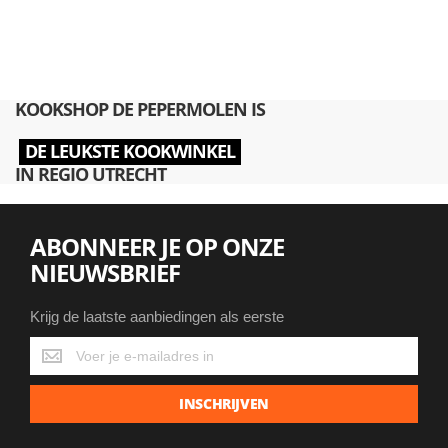
KOOKSHOP DE PEPERMOLEN IS
DE LEUKSTE KOOKWINKEL
IN REGIO UTRECHT
ABONNEER JE OP ONZE
NIEUWSBRIEF
Krijg de laatste aanbiedingen als eerste
Krijg
de
laatste
INSCHRIJVEN
aanbiedingen
als