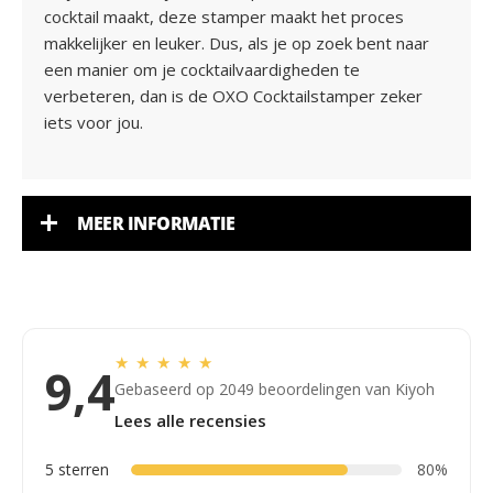
cocktail maakt, deze stamper maakt het proces
makkelijker en leuker. Dus, als je op zoek bent naar
een manier om je cocktailvaardigheden te
verbeteren, dan is de OXO Cocktailstamper zeker
iets voor jou.
MEER INFORMATIE
★
★
★
★
★
9,4
Gebaseerd op 2049 beoordelingen van Kiyoh
Lees alle recensies
5 sterren
80%