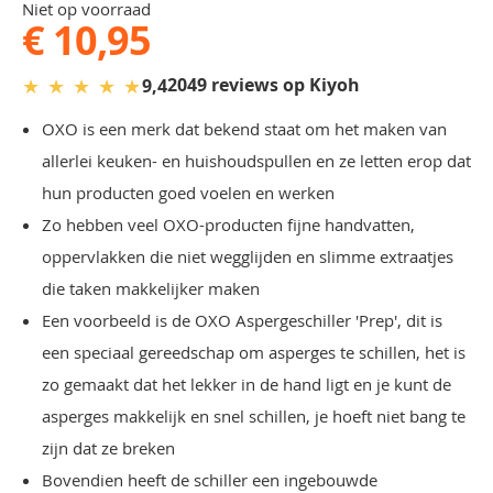
Niet op voorraad
€ 10,95
★
★
★
★
★
2049 reviews op Kiyoh
9,4
OXO is een merk dat bekend staat om het maken van
allerlei keuken- en huishoudspullen en ze letten erop dat
hun producten goed voelen en werken
Zo hebben veel OXO-producten fijne handvatten,
oppervlakken die niet wegglijden en slimme extraatjes
die taken makkelijker maken
Een voorbeeld is de OXO Aspergeschiller 'Prep', dit is
een speciaal gereedschap om asperges te schillen, het is
zo gemaakt dat het lekker in de hand ligt en je kunt de
asperges makkelijk en snel schillen, je hoeft niet bang te
zijn dat ze breken
Bovendien heeft de schiller een ingebouwde