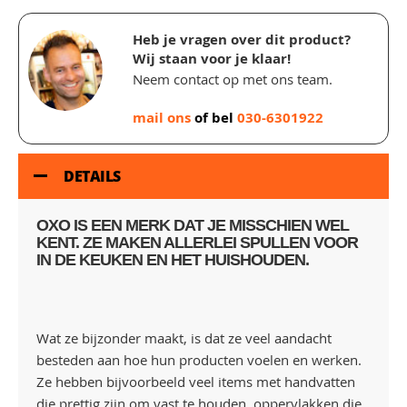
Heb je vragen over dit product?
Wij staan voor je klaar!
Neem contact op met ons team.
mail ons
of bel
030-6301922
DETAILS
OXO IS EEN MERK DAT JE MISSCHIEN WEL
KENT. ZE MAKEN ALLERLEI SPULLEN VOOR
IN DE KEUKEN EN HET HUISHOUDEN.
Wat ze bijzonder maakt, is dat ze veel aandacht
besteden aan hoe hun producten voelen en werken.
Ze hebben bijvoorbeeld veel items met handvatten
die prettig zijn om vast te houden, oppervlakken die