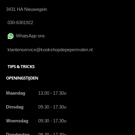
3431 HA Nieuwegein
030-6301922
WhatsApp ons
klantenservice@kookshopdepepermolen.nl
TIPS & TRICKS
OPENINGSTIJDEN
Maandag
13.00 - 17.30u
Dinsdag
09.30 - 17.30u
Woensdag
09.30 - 17.30u
Donderdag
09.30 - 17.30u