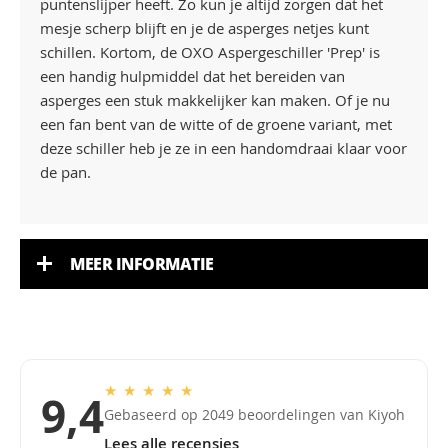
puntenslijper heeft. Zo kun je altijd zorgen dat het
mesje scherp blijft en je de asperges netjes kunt
schillen. Kortom, de OXO Aspergeschiller 'Prep' is
een handig hulpmiddel dat het bereiden van
asperges een stuk makkelijker kan maken. Of je nu
een fan bent van de witte of de groene variant, met
deze schiller heb je ze in een handomdraai klaar voor
de pan.
MEER INFORMATIE
★
★
★
★
★
9,4
Gebaseerd op 2049 beoordelingen van Kiyoh
Lees alle recensies