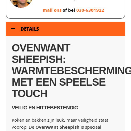
mail ons
of bel
030-6301922
DETAILS
OVENWANT
SHEEPISH:
WARMTEBESCHERMIN
MET EEN SPEELSE
TOUCH
VEILIG EN HITTEBESTENDIG
Koken en bakken zijn leuk, maar veiligheid staat
voorop! De
Ovenwant Sheepish
is speciaal