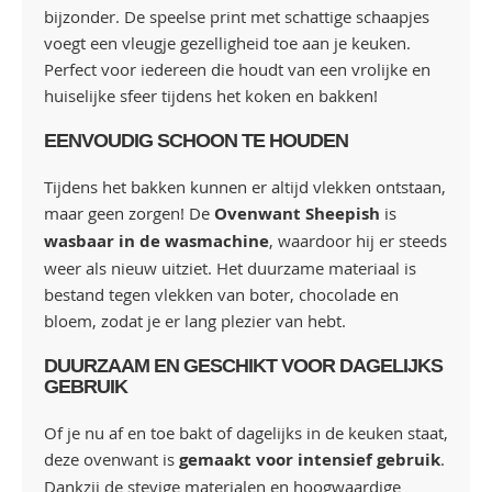
bijzonder. De speelse print met schattige schaapjes
voegt een vleugje gezelligheid toe aan je keuken.
Perfect voor iedereen die houdt van een vrolijke en
huiselijke sfeer tijdens het koken en bakken!
EENVOUDIG SCHOON TE HOUDEN
Tijdens het bakken kunnen er altijd vlekken ontstaan,
maar geen zorgen! De
Ovenwant Sheepish
is
wasbaar in de wasmachine
, waardoor hij er steeds
weer als nieuw uitziet. Het duurzame materiaal is
bestand tegen vlekken van boter, chocolade en
bloem, zodat je er lang plezier van hebt.
DUURZAAM EN GESCHIKT VOOR DAGELIJKS
GEBRUIK
Of je nu af en toe bakt of dagelijks in de keuken staat,
deze ovenwant is
gemaakt voor intensief gebruik
.
Dankzij de stevige materialen en hoogwaardige