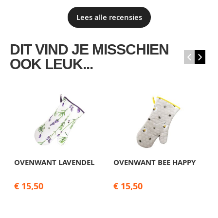
Lees alle recensies
DIT VIND JE MISSCHIEN
‹
›
OOK LEUK...
OVENWANT LAVENDEL
OVENWANT BEE HAPPY
L
D
€ 15,50
€ 15,50
€