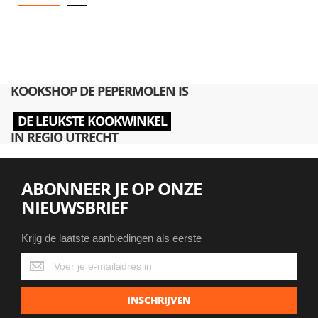
KOOKSHOP DE PEPERMOLEN IS
DE LEUKSTE KOOKWINKEL
IN REGIO UTRECHT
ABONNEER JE OP ONZE
NIEUWSBRIEF
Krijg de laatste aanbiedingen als eerste
Krijg
de
laatste
INSCHRIJVEN
aanbiedingen