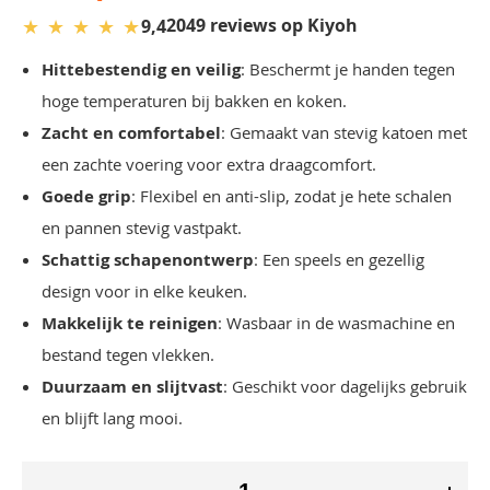
★
★
★
★
★
2049 reviews op Kiyoh
9,4
Hittebestendig en veilig
: Beschermt je handen tegen
hoge temperaturen bij bakken en koken.
Zacht en comfortabel
: Gemaakt van stevig katoen met
een zachte voering voor extra draagcomfort.
Goede grip
: Flexibel en anti-slip, zodat je hete schalen
en pannen stevig vastpakt.
Schattig schapenontwerp
: Een speels en gezellig
design voor in elke keuken.
Makkelijk te reinigen
: Wasbaar in de wasmachine en
bestand tegen vlekken.
Duurzaam en slijtvast
: Geschikt voor dagelijks gebruik
en blijft lang mooi.