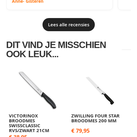
Anne
- Gisteren
Lees alle recensies
DIT VIND JE MISSCHIEN
OOK LEUK...
VICTORINOX
ZWILLING FOUR STAR
BROODMES
BROODMES 200 MM
SWISSCLASSIC
€ 79,95
RVS/ZWART 21CM