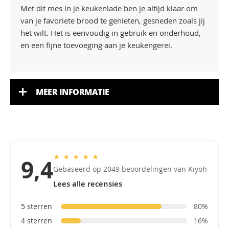
Met dit mes in je keukenlade ben je altijd klaar om
van je favoriete brood te genieten, gesneden zoals jij
het wilt. Het is eenvoudig in gebruik en onderhoud,
en een fijne toevoeging aan je keukengerei.
MEER INFORMATIE
★
★
★
★
★
9,4
Gebaseerd op 2049 beoordelingen van Kiyoh
Lees alle recensies
5 sterren
80%
4 sterren
16%