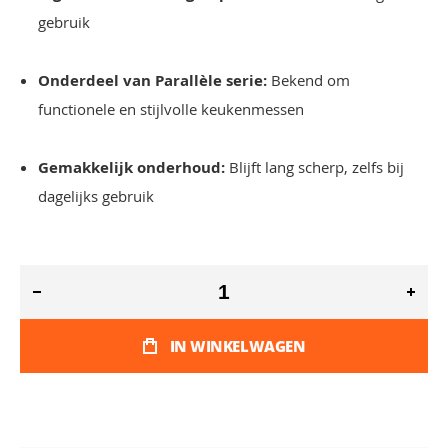
gebruik
Onderdeel van Parallèle serie:
Bekend om
functionele en stijlvolle keukenmessen
Gemakkelijk onderhoud:
Blijft lang scherp, zelfs bij
dagelijks gebruik
IN WINKELWAGEN