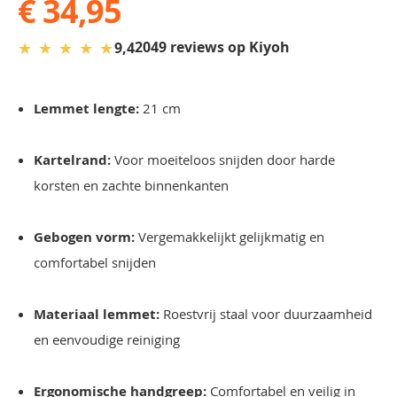
€ 34,95
★
★
★
★
★
2049 reviews op Kiyoh
9,4
Lemmet lengte:
21 cm
Kartelrand:
Voor moeiteloos snijden door harde
korsten en zachte binnenkanten
Gebogen vorm:
Vergemakkelijkt gelijkmatig en
comfortabel snijden
Materiaal lemmet:
Roestvrij staal voor duurzaamheid
en eenvoudige reiniging
Ergonomische handgreep:
Comfortabel en veilig in