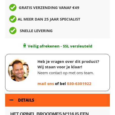
GRATIS VERZENDING VANAF €49
AL MEER DAN 25 JAAR SPECIALIST
SNELLE LEVERING
Veilig afrekenen - SSL versleuteld
Heb je vragen over dit product?
Wij staan voor je klaar!
Neem contact op met ons team.
mail ons
of bel
030-6301922
DETAILS
HET OPINEL BROODMES N°116 IS EEN