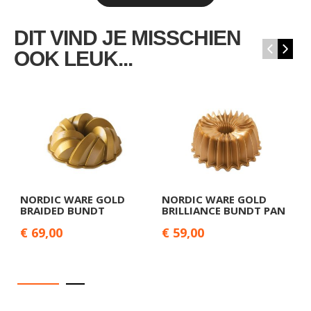
DIT VIND JE MISSCHIEN
‹
›
OOK LEUK...
NORDIC WARE GOLD
NORDIC WARE GOLD
N
BRAIDED BUNDT
BRILLIANCE BUNDT PAN
P
€ 69,00
€ 59,00
€