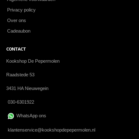
Privacy policy
Over ons
Cadeaubon
CONTACT
Kookshop De Pepermolen
Raadstede 53
3431 HA Nieuwegein
030-6301922
WhatsApp ons
klantenservice@kookshopdepepermolen.nl