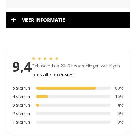
MEER INFORMATIE
★
★
★
★
★
9,4
Gebaseerd op 2049 beoordelingen van Kiyoh
Lees alle recensies
5 sterren
80%
4 sterren
16%
3 sterren
4%
2 sterren
0%
1 sterren
0%