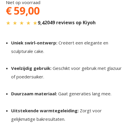
Niet op voorraad
€ 59,00
★
★
★
★
★
2049 reviews op Kiyoh
9,4
Uniek swirl-ontwerp:
Creëert een elegante en
sculpturale cake.
Veelzijdig gebruik:
Geschikt voor gebruik met glazuur
of poedersuiker.
Duurzaam materiaal:
Gaat generaties lang mee.
Uitstekende warmtegeleiding:
Zorgt voor
gelijkmatige bakresultaten.