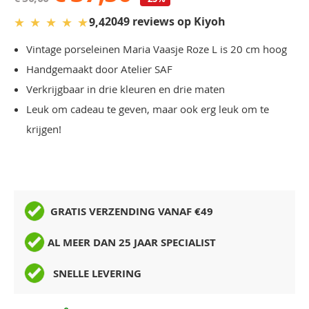
★
★
★
★
★
2049 reviews op Kiyoh
9,4
Vintage porseleinen Maria Vaasje Roze L is 20 cm hoog
Handgemaakt door Atelier SAF
Verkrijgbaar in drie kleuren en drie maten
Leuk om cadeau te geven, maar ook erg leuk om te
krijgen!
GRATIS VERZENDING VANAF €49
AL MEER DAN 25 JAAR SPECIALIST
SNELLE LEVERING