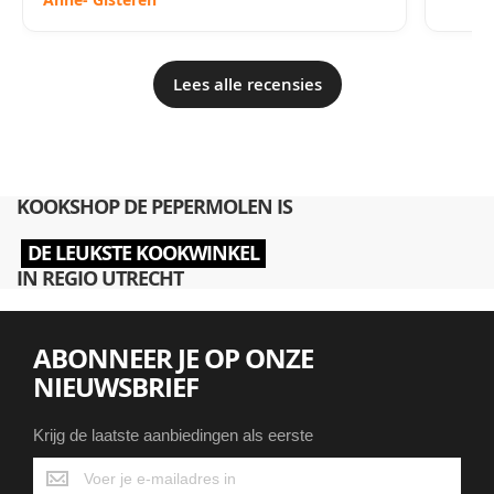
Lees alle recensies
KOOKSHOP DE PEPERMOLEN IS
DE LEUKSTE KOOKWINKEL
IN REGIO UTRECHT
ABONNEER JE OP ONZE
NIEUWSBRIEF
Krijg de laatste aanbiedingen als eerste
Krijg
de