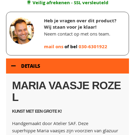
Veilig afrekenen - SSL versleuteld
Heb je vragen over dit product?
Wij staan voor je klaar!
Neem contact op met ons team.
mail ons
of bel
030-6301922
DETAILS
MARIA VAASJE ROZE
L
KUNST MET EEN GROTE K!
Handgemaakt door Atelier SAF. Deze
superhippe Maria vaasjes zijn voorzien van glazuur