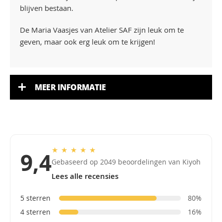
blijven bestaan.
De Maria Vaasjes van Atelier SAF zijn leuk om te
geven, maar ook erg leuk om te krijgen!
MEER INFORMATIE
★
★
★
★
★
9,4
Gebaseerd op 2049 beoordelingen van Kiyoh
Lees alle recensies
5 sterren
80%
4 sterren
16%