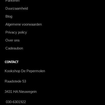
Parkeren
Duurzaamheid
Blog
Algemene voorwaarden
Privacy policy
Over ons
Cadeaubon
CONTACT
Kookshop De Pepermolen
Raadstede 53
3431 HA Nieuwegein
030-6301922