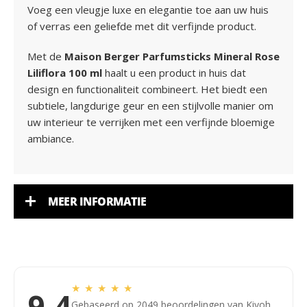
Voeg een vleugje luxe en elegantie toe aan uw huis
of verras een geliefde met dit verfijnde product.
Met de
Maison Berger Parfumsticks Mineral Rose
Liliflora 100 ml
haalt u een product in huis dat
design en functionaliteit combineert. Het biedt een
subtiele, langdurige geur en een stijlvolle manier om
uw interieur te verrijken met een verfijnde bloemige
ambiance.
MEER INFORMATIE
★
★
★
★
★
9,4
Gebaseerd op 2049 beoordelingen van Kiyoh