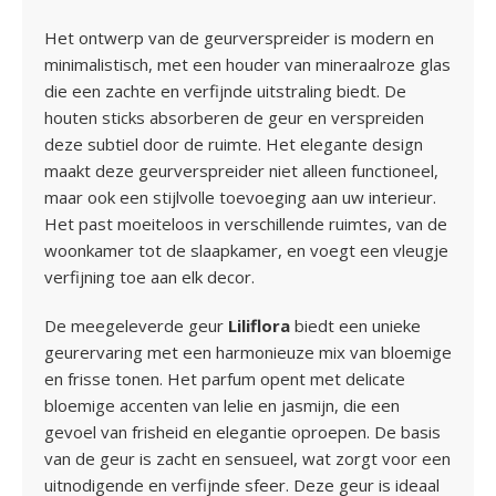
Het ontwerp van de geurverspreider is modern en
minimalistisch, met een houder van mineraalroze glas
die een zachte en verfijnde uitstraling biedt. De
houten sticks absorberen de geur en verspreiden
deze subtiel door de ruimte. Het elegante design
maakt deze geurverspreider niet alleen functioneel,
maar ook een stijlvolle toevoeging aan uw interieur.
Het past moeiteloos in verschillende ruimtes, van de
woonkamer tot de slaapkamer, en voegt een vleugje
verfijning toe aan elk decor.
De meegeleverde geur
Liliflora
biedt een unieke
geurervaring met een harmonieuze mix van bloemige
en frisse tonen. Het parfum opent met delicate
bloemige accenten van lelie en jasmijn, die een
gevoel van frisheid en elegantie oproepen. De basis
van de geur is zacht en sensueel, wat zorgt voor een
uitnodigende en verfijnde sfeer. Deze geur is ideaal