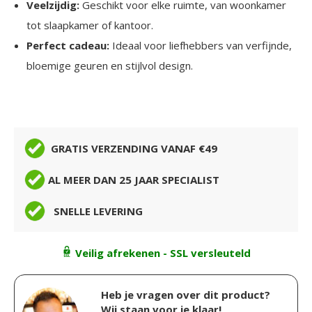
Veelzijdig:
Geschikt voor elke ruimte, van woonkamer
tot slaapkamer of kantoor.
Perfect cadeau:
Ideaal voor liefhebbers van verfijnde,
bloemige geuren en stijlvol design.
GRATIS VERZENDING VANAF €49
AL MEER DAN 25 JAAR SPECIALIST
SNELLE LEVERING
Veilig afrekenen - SSL versleuteld
Heb je vragen over dit product?
Wij staan voor je klaar!