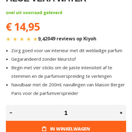
snel uit voorraad geleverd
€ 14,95
★
★
★
★
★
2049 reviews op Kiyoh
9,4
Zorg goed voor uw interieur met dit weldadige parfum
Gegarandeerd zonder kleurstof
Begin met vier sticks om de juiste intensiteit af te
stemmen en de parfumverspreiding te verlengen
Navulbaar met de 200ml. navullingen van Maison Berger
Paris voor de parfumverspreider
IN WINKELWAGEN