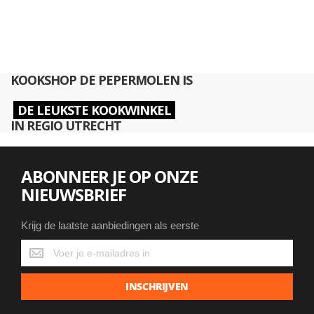
KOOKSHOP DE PEPERMOLEN IS
DE LEUKSTE KOOKWINKEL
IN REGIO UTRECHT
ABONNEER JE OP ONZE
NIEUWSBRIEF
Krijg de laatste aanbiedingen als eerste
Krijg
de
laatste
INSCHRIJVEN
aanbiedingen
als