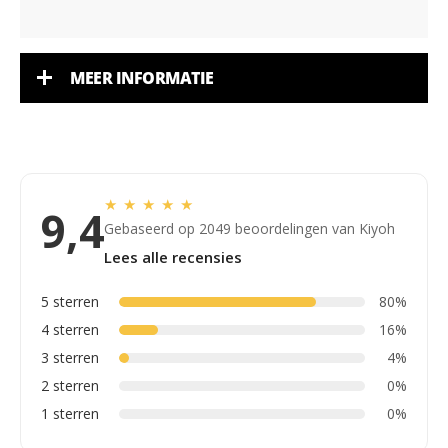
MEER INFORMATIE
★
★
★
★
★
9,4
Gebaseerd op 2049 beoordelingen van Kiyoh
Lees alle recensies
5 sterren
80%
4 sterren
16%
3 sterren
4%
2 sterren
0%
1 sterren
0%