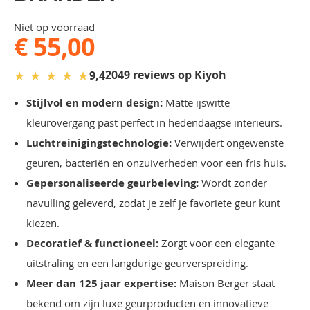
Niet op voorraad
€ 55,00
★
★
★
★
★
2049 reviews op Kiyoh
9,4
Stijlvol en modern design:
Matte ijswitte
kleurovergang past perfect in hedendaagse interieurs.
Luchtreinigingstechnologie:
Verwijdert ongewenste
geuren, bacteriën en onzuiverheden voor een fris huis.
Gepersonaliseerde geurbeleving:
Wordt zonder
navulling geleverd, zodat je zelf je favoriete geur kunt
kiezen.
Decoratief & functioneel:
Zorgt voor een elegante
uitstraling en een langdurige geurverspreiding.
Meer dan 125 jaar expertise:
Maison Berger staat
bekend om zijn luxe geurproducten en innovatieve