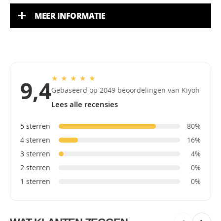
MEER INFORMATIE
★
★
★
★
★
9,4
Gebaseerd op 2049 beoordelingen van Kiyoh
Lees alle recensies
5 sterren
80%
4 sterren
16%
3 sterren
4%
2 sterren
0%
1 sterren
0%