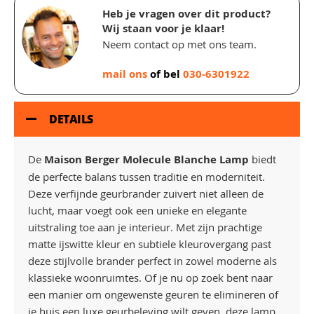
Heb je vragen over dit product?
Wij staan voor je klaar!
Neem contact op met ons team.
mail ons
of bel
030-6301922
DETAILS
De
Maison Berger Molecule Blanche Lamp
biedt
de perfecte balans tussen traditie en moderniteit.
Deze verfijnde geurbrander zuivert niet alleen de
lucht, maar voegt ook een unieke en elegante
uitstraling toe aan je interieur. Met zijn prachtige
matte ijswitte kleur en subtiele kleurovergang past
deze stijlvolle brander perfect in zowel moderne als
klassieke woonruimtes. Of je nu op zoek bent naar
een manier om ongewenste geuren te elimineren of
je huis een luxe geurbeleving wilt geven, deze lamp