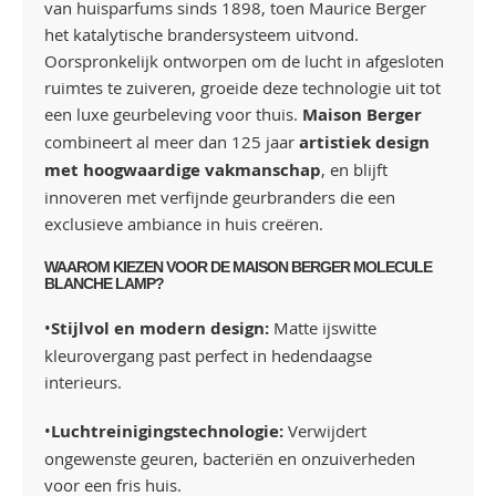
van huisparfums sinds 1898, toen Maurice Berger
het katalytische brandersysteem uitvond.
Oorspronkelijk ontworpen om de lucht in afgesloten
ruimtes te zuiveren, groeide deze technologie uit tot
een luxe geurbeleving voor thuis.
Maison Berger
combineert al meer dan 125 jaar
artistiek design
met hoogwaardige vakmanschap
, en blijft
innoveren met verfijnde geurbranders die een
exclusieve ambiance in huis creëren.
WAAROM KIEZEN VOOR DE MAISON BERGER MOLECULE
BLANCHE LAMP?
•
Stijlvol en modern design:
Matte ijswitte
kleurovergang past perfect in hedendaagse
interieurs.
•
Luchtreinigingstechnologie:
Verwijdert
ongewenste geuren, bacteriën en onzuiverheden
voor een fris huis.