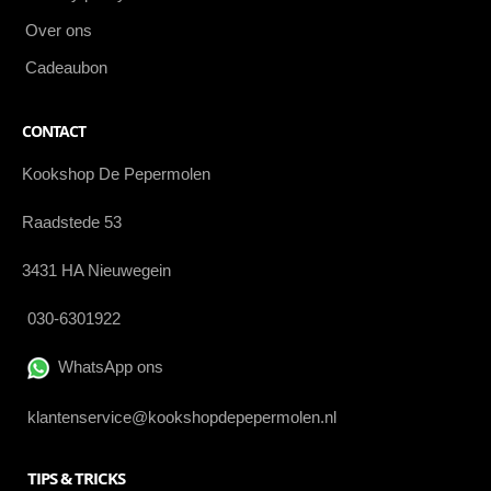
Over ons
Cadeaubon
CONTACT
Kookshop De Pepermolen
Raadstede 53
3431 HA Nieuwegein
030-6301922
WhatsApp ons
klantenservice@kookshopdepepermolen.nl
TIPS & TRICKS