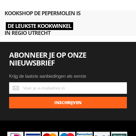
KOOKSHOP DE PEPERMOLEN IS
DE LEUKSTE KOOKWINKEL
IN REGIO UTRECHT
ABONNEER JE OP ONZE
NIEUWSBRIEF
Krijg de laatste aanbiedingen als eerste
Krijg
de
laatste
INSCHRIJVEN
aanbiedingen
als
eerste