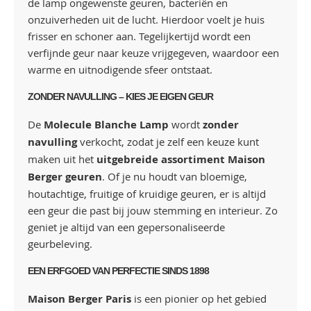
de lamp ongewenste geuren, bacteriën en
onzuiverheden uit de lucht. Hierdoor voelt je huis
frisser en schoner aan. Tegelijkertijd wordt een
verfijnde geur naar keuze vrijgegeven, waardoor een
warme en uitnodigende sfeer ontstaat.
ZONDER NAVULLING – KIES JE EIGEN GEUR
De
Molecule Blanche Lamp
wordt
zonder
navulling
verkocht, zodat je zelf een keuze kunt
maken uit het
uitgebreide assortiment Maison
Berger geuren
. Of je nu houdt van bloemige,
houtachtige, fruitige of kruidige geuren, er is altijd
een geur die past bij jouw stemming en interieur. Zo
geniet je altijd van een gepersonaliseerde
geurbeleving.
EEN ERFGOED VAN PERFECTIE SINDS 1898
Maison Berger Paris
is een pionier op het gebied