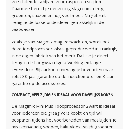
verschillende schijven voor raspen en snijden.
Daarmee bereid je eenvoudig slagroom, deeg,
groenten, sauzen en nog veel meer. Na gebruik
reinig je de losse onderdelen gemakkelijk in de
vaatwasser.
Zoals je van Magimix mag verwachten, wordt ook
deze foodprocessor lokaal geproduceerd in Frankrijk,
in de eigen fabriek van het merk. Dat zie je direct
terug in de hoogwaardige afwerking en lange
levensduur. Bij aankoop ontvang je bovendien maar
liefst 30 jaar garantie op de inductiemotor en 3 jaar
garantie op de accessoires.
COMPACT, VEELZIJDIG EN IDEAAL VOOR DAGELIJKS KOKEN
De Magimix Mini Plus Foodprocessor Zwart is ideaal
voor iedereen die graag vers kookt en tijd wil
besparen tijdens het voorbereiden van maaltijden. Je
mixt eenvoudig soepen, hakt vlees, snijdt groenten