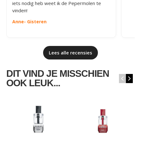
iets nodig heb weet ik de Pepermolen te
vinden!
Anne
- Gisteren
Lees alle recensies
DIT VIND JE MISSCHIEN
‹
›
OOK LEUK...