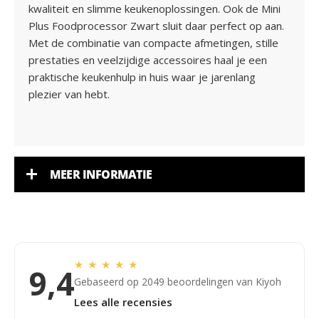
kwaliteit en slimme keukenoplossingen. Ook de Mini
Plus Foodprocessor Zwart sluit daar perfect op aan.
Met de combinatie van compacte afmetingen, stille
prestaties en veelzijdige accessoires haal je een
praktische keukenhulp in huis waar je jarenlang
plezier van hebt.
MEER INFORMATIE
★
★
★
★
★
9,4
Gebaseerd op 2049 beoordelingen van Kiyoh
Lees alle recensies