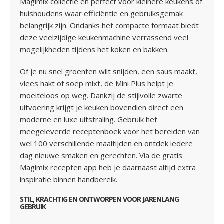
Magimix collectie en perfect voor kleinere keukens of
huishoudens waar efficiëntie en gebruiksgemak
belangrijk zijn. Ondanks het compacte formaat biedt
deze veelzijdige keukenmachine verrassend veel
mogelijkheden tijdens het koken en bakken.
Of je nu snel groenten wilt snijden, een saus maakt,
vlees hakt of soep mixt, de Mini Plus helpt je
moeiteloos op weg. Dankzij de stijlvolle zwarte
uitvoering krijgt je keuken bovendien direct een
moderne en luxe uitstraling. Gebruik het
meegeleverde receptenboek voor het bereiden van
wel 100 verschillende maaltijden en ontdek iedere
dag nieuwe smaken en gerechten. Via de gratis
Magimix recepten app heb je daarnaast altijd extra
inspiratie binnen handbereik.
STIL, KRACHTIG EN ONTWORPEN VOOR JARENLANG
GEBRUIK