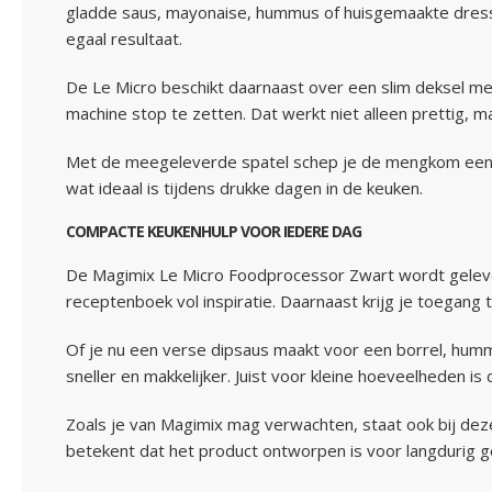
gladde saus, mayonaise, hummus of huisgemaakte dress
egaal resultaat.
De Le Micro beschikt daarnaast over een slim deksel me
machine stop te zetten. Dat werkt niet alleen prettig, 
Met de meegeleverde spatel schep je de mengkom eenvoud
wat ideaal is tijdens drukke dagen in de keuken.
COMPACTE KEUKENHULP VOOR IEDERE DAG
De Magimix Le Micro Foodprocessor Zwart wordt geleve
receptenboek vol inspiratie. Daarnaast krijg je toegang
Of je nu een verse dipsaus maakt voor een borrel, humm
sneller en makkelijker. Juist voor kleine hoeveelheden 
Zoals je van Magimix mag verwachten, staat ook bij de
betekent dat het product ontworpen is voor langdurig g