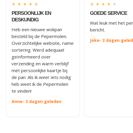
★
★
★
★
★
★
★
★
★
★
PERSOONLIJK EN
GOEDE SERVICE
DESKUNDIG
Wat leuk met het per
Heb een nieuwe wokpan
bericht.
besteld bij de Pepermolen.
Joke
- 3 dagen gele
Overzichtelijke website, ruime
sortering. Werd adequaat
geïnformeerd over
verzending en warm verblijf
met persoonlijke kaartje bij
de pan. Als ik weer iets nodig
heb weet ik de Pepermolen
te vinden!
Anne
- 3 dagen geleden