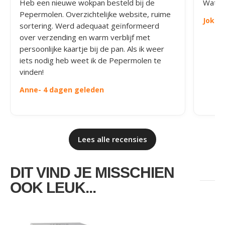
Heb een nieuwe wokpan besteld bij de
Wat le
Pepermolen. Overzichtelijke website, ruime
Joke
-
sortering. Werd adequaat geïnformeerd
over verzending en warm verblijf met
persoonlijke kaartje bij de pan. Als ik weer
iets nodig heb weet ik de Pepermolen te
vinden!
Anne
- 4 dagen geleden
Lees alle recensies
DIT VIND JE MISSCHIEN
OOK LEUK...