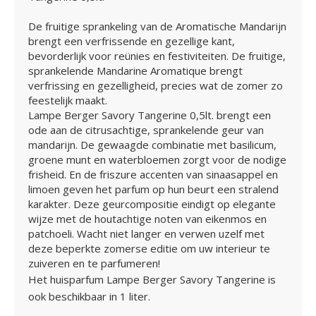
De fruitige sprankeling van de Aromatische Mandarijn
brengt een verfrissende en gezellige kant,
bevorderlijk voor reünies en festiviteiten. De fruitige,
sprankelende Mandarine Aromatique brengt
verfrissing en gezelligheid, precies wat de zomer zo
feestelijk maakt.
Lampe Berger Savory Tangerine 0,5lt. brengt een
ode aan de citrusachtige, sprankelende geur van
mandarijn. De gewaagde combinatie met basilicum,
groene munt en waterbloemen zorgt voor de nodige
frisheid. En de friszure accenten van sinaasappel en
limoen geven het parfum op hun beurt een stralend
karakter. Deze geurcompositie eindigt op elegante
wijze met de houtachtige noten van eikenmos en
patchoeli. Wacht niet langer en verwen uzelf met
deze beperkte zomerse editie om uw interieur te
zuiveren en te parfumeren!
Het huisparfum Lampe Berger Savory Tangerine is
ook beschikbaar in 1 liter.