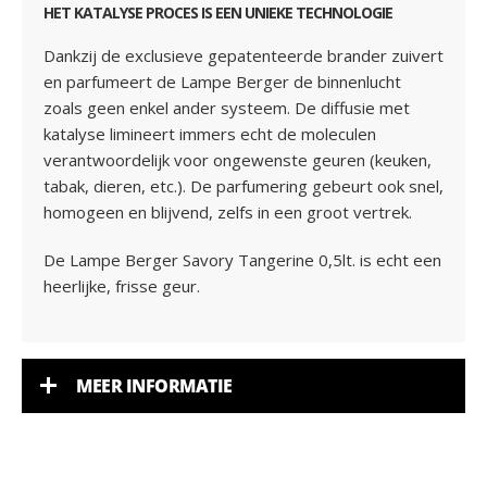
HET KATALYSE PROCES IS EEN UNIEKE TECHNOLOGIE
Dankzij de exclusieve gepatenteerde brander zuivert
en parfumeert de Lampe Berger de binnenlucht
zoals geen enkel ander systeem. De diffusie met
katalyse limineert immers echt de moleculen
verantwoordelijk voor ongewenste geuren (keuken,
tabak, dieren, etc.). De parfumering gebeurt ook snel,
homogeen en blijvend, zelfs in een groot vertrek.
De Lampe Berger Savory Tangerine 0,5lt. is echt een
heerlijke, frisse geur.
MEER INFORMATIE