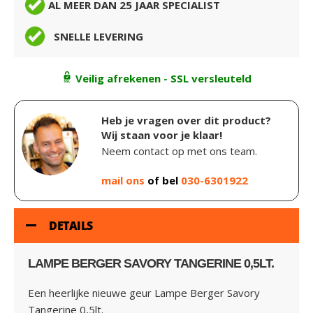
AL MEER DAN 25 JAAR SPECIALIST
SNELLE LEVERING
Veilig afrekenen - SSL versleuteld
Heb je vragen over dit product?
Wij staan voor je klaar!
Neem contact op met ons team.
mail ons
of bel
030-6301922
DETAILS
LAMPE BERGER SAVORY TANGERINE 0,5LT.
Een heerlijke nieuwe geur Lampe Berger Savory
Tangerine 0,5lt.