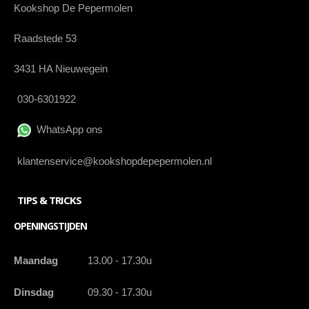
Kookshop De Pepermolen
Raadstede 53
3431 HA Nieuwegein
030-6301922
WhatsApp ons
klantenservice@kookshopdepepermolen.nl
TIPS & TRICKS
OPENINGSTIJDEN
Maandag
13.00 - 17.30u
Dinsdag
09.30 - 17.30u