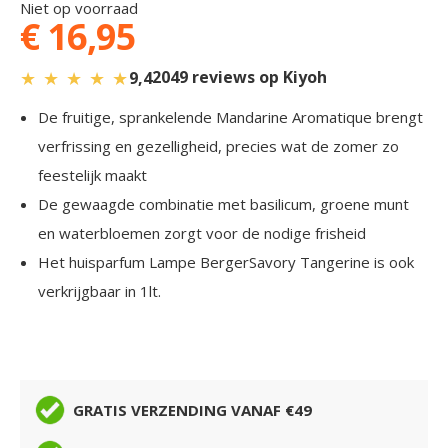
Niet op voorraad
€ 16,95
★
★
★
★
★
2049 reviews op Kiyoh
9,4
De fruitige, sprankelende Mandarine Aromatique brengt
verfrissing en gezelligheid, precies wat de zomer zo
feestelijk maakt
De gewaagde combinatie met basilicum, groene munt
en waterbloemen zorgt voor de nodige frisheid
Het huisparfum Lampe BergerSavory Tangerine is ook
verkrijgbaar in 1lt.
GRATIS VERZENDING VANAF €49