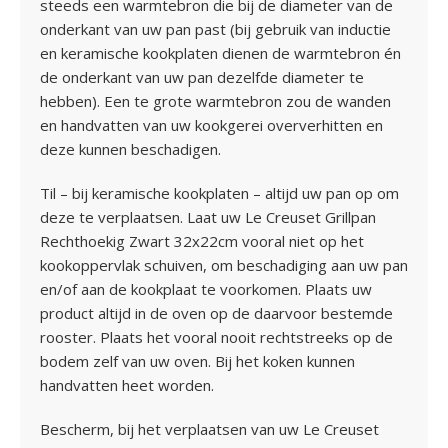
steeds een warmtebron die bij de diameter van de
onderkant van uw pan past (bij gebruik van inductie
en keramische kookplaten dienen de warmtebron én
de onderkant van uw pan dezelfde diameter te
hebben). Een te grote warmtebron zou de wanden
en handvatten van uw kookgerei oververhitten en
deze kunnen beschadigen.
Til – bij keramische kookplaten – altijd uw pan op om
deze te verplaatsen. Laat uw Le Creuset Grillpan
Rechthoekig Zwart 32x22cm vooral niet op het
kookoppervlak schuiven, om beschadiging aan uw pan
en/of aan de kookplaat te voorkomen. Plaats uw
product altijd in de oven op de daarvoor bestemde
rooster. Plaats het vooral nooit rechtstreeks op de
bodem zelf van uw oven. Bij het koken kunnen
handvatten heet worden.
Bescherm, bij het verplaatsen van uw Le Creuset