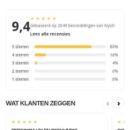
★
★
★
★
★
9,4
Gebaseerd op 2049 beoordelingen van Kiyoh
Lees alle recensies
5 sterren
80%
4 sterren
16%
3 sterren
4%
2 sterren
0%
1 sterren
0%
‹
›
WAT KLANTEN ZEGGEN
★
★
★
★
★
★
★