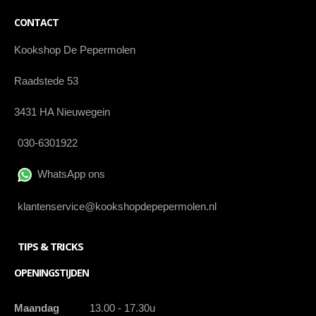
CONTACT
Kookshop De Pepermolen
Raadstede 53
3431 HA Nieuwegein
030-6301922
WhatsApp ons
klantenservice@kookshopdepepermolen.nl
TIPS & TRICKS
OPENINGSTIJDEN
Maandag
13.00 - 17.30u