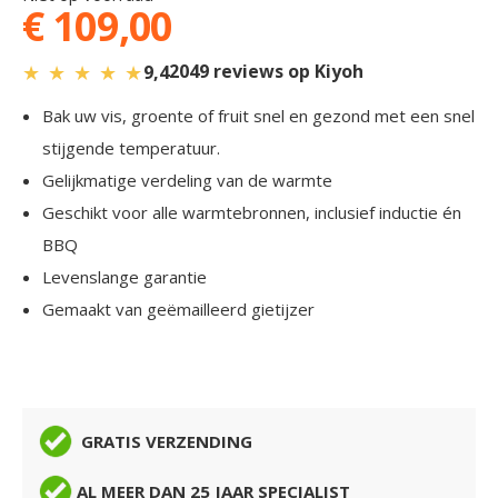
€ 109,00
★
★
★
★
★
2049 reviews op Kiyoh
9,4
Bak uw vis, groente of fruit snel en gezond met een snel
stijgende temperatuur.
Gelijkmatige verdeling van de warmte
Geschikt voor alle warmtebronnen, inclusief inductie én
BBQ
Levenslange garantie
Gemaakt van geëmailleerd gietijzer
GRATIS VERZENDING
AL MEER DAN 25 JAAR SPECIALIST