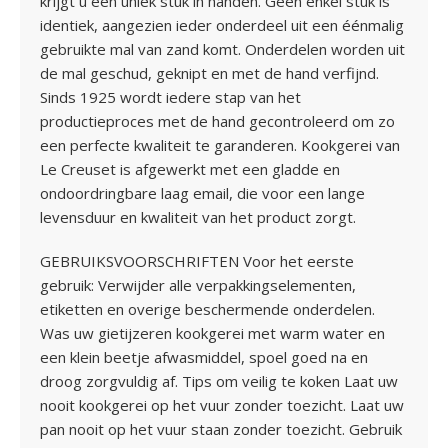
krijgt u een uniek stuk in handen. Geen enkel stuk is
identiek, aangezien ieder onderdeel uit een éénmalig
gebruikte mal van zand komt. Onderdelen worden uit
de mal geschud, geknipt en met de hand verfijnd.
Sinds 1925 wordt iedere stap van het
productieproces met de hand gecontroleerd om zo
een perfecte kwaliteit te garanderen. Kookgerei van
Le Creuset is afgewerkt met een gladde en
ondoordringbare laag email, die voor een lange
levensduur en kwaliteit van het product zorgt.
GEBRUIKSVOORSCHRIFTEN Voor het eerste
gebruik: Verwijder alle verpakkingselementen,
etiketten en overige beschermende onderdelen.
Was uw gietijzeren kookgerei met warm water en
een klein beetje afwasmiddel, spoel goed na en
droog zorgvuldig af. Tips om veilig te koken Laat uw
nooit kookgerei op het vuur zonder toezicht. Laat uw
pan nooit op het vuur staan zonder toezicht. Gebruik