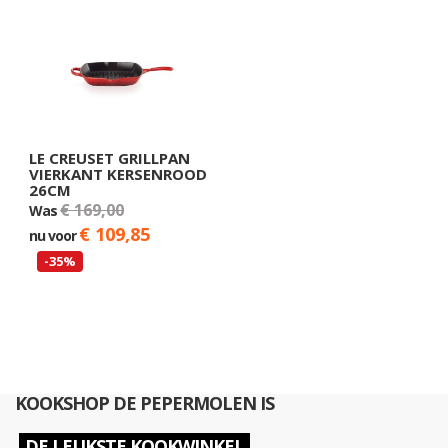
LE CREUSET GRILLPAN
VIERKANT KERSENROOD
26CM
€ 169,00
Was
€ 109,85
nu voor
-35%
KOOKSHOP DE PEPERMOLEN IS
DE LEUKSTE KOOKWINKEL