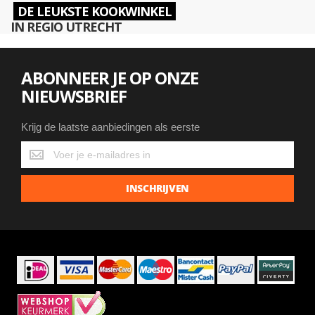
DE LEUKSTE KOOKWINKEL
IN REGIO UTRECHT
ABONNEER JE OP ONZE
NIEUWSBRIEF
Krijg de laatste aanbiedingen als eerste
Krijg
de
laatste
INSCHRIJVEN
aanbiedingen
als
eerste