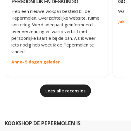
PERSOONLIJK EN DESKUNDIG
GOED
Heb een nieuwe wokpan besteld bij de
Wat le
Pepermolen. Overzichtelijke website, ruime
Joke
-
sortering. Werd adequaat geïnformeerd
over verzending en warm verblijf met
persoonlijke kaartje bij de pan. Als ik weer
iets nodig heb weet ik de Pepermolen te
vinden!
Anne
- 5 dagen geleden
Lees alle recensies
KOOKSHOP DE PEPERMOLEN IS