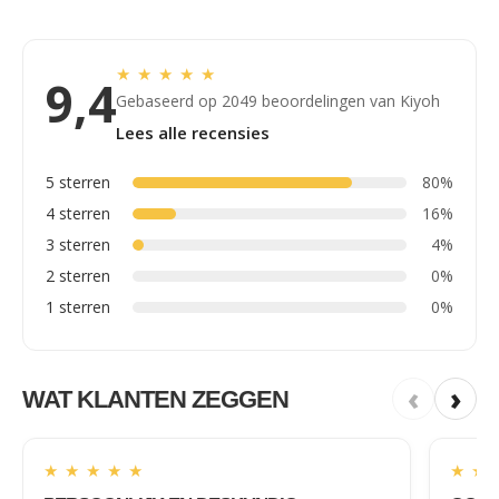
★
★
★
★
★
9,4
Gebaseerd op 2049 beoordelingen van Kiyoh
Lees alle recensies
5 sterren
80%
4 sterren
16%
3 sterren
4%
2 sterren
0%
1 sterren
0%
‹
›
WAT KLANTEN ZEGGEN
★
★
★
★
★
★
★