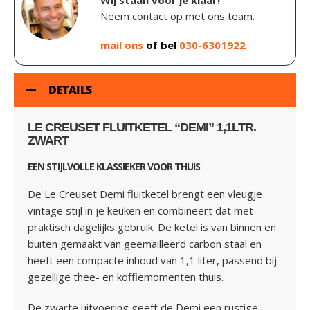
Wij staan voor je klaar!
Neem contact op met ons team.
mail ons
of bel
030-6301922
DETAILS
LE CREUSET FLUITKETEL “DEMI” 1,1LTR.
ZWART
EEN STIJLVOLLE KLASSIEKER VOOR THUIS
De Le Creuset Demi fluitketel brengt een vleugje
vintage stijl in je keuken en combineert dat met
praktisch dagelijks gebruik. De ketel is van binnen en
buiten gemaakt van geëmailleerd carbon staal en
heeft een compacte inhoud van 1,1 liter, passend bij
gezellige thee- en koffiemomenten thuis.
De zwarte uitvoering geeft de Demi een rustige,