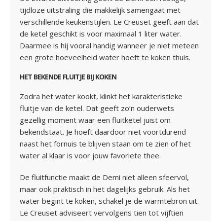
tijdloze uitstraling die makkelijk samengaat met
verschillende keukenstijlen. Le Creuset geeft aan dat
de ketel geschikt is voor maximaal 1 liter water.
Daarmee is hij vooral handig wanneer je niet meteen
een grote hoeveelheid water hoeft te koken thuis.
HET BEKENDE FLUITJE BIJ KOKEN
Zodra het water kookt, klinkt het karakteristieke
fluitje van de ketel. Dat geeft zo’n ouderwets
gezellig moment waar een fluitketel juist om
bekendstaat. Je hoeft daardoor niet voortdurend
naast het fornuis te blijven staan om te zien of het
water al klaar is voor jouw favoriete thee.
De fluitfunctie maakt de Demi niet alleen sfeervol,
maar ook praktisch in het dagelijks gebruik. Als het
water begint te koken, schakel je de warmtebron uit.
Le Creuset adviseert vervolgens tien tot vijftien