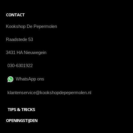
CONTACT
Kookshop De Pepermolen
Raadstede 53
3431 HA Nieuwegein
030-6301922
WhatsApp ons
klantenservice@kookshopdepepermolen.nl
TIPS & TRICKS
OPENINGSTIJDEN