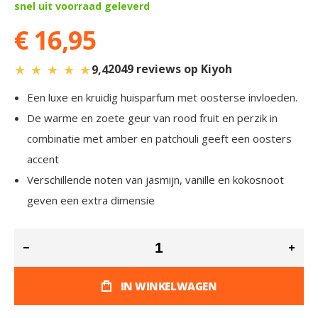
snel uit voorraad geleverd
€ 16,95
★
★
★
★
★
2049 reviews op Kiyoh
9,4
Een luxe en kruidig huisparfum met oosterse invloeden.
De warme en zoete geur van rood fruit en perzik in
combinatie met amber en patchouli geeft een oosters
accent
Verschillende noten van jasmijn, vanille en kokosnoot
geven een extra dimensie
IN WINKELWAGEN