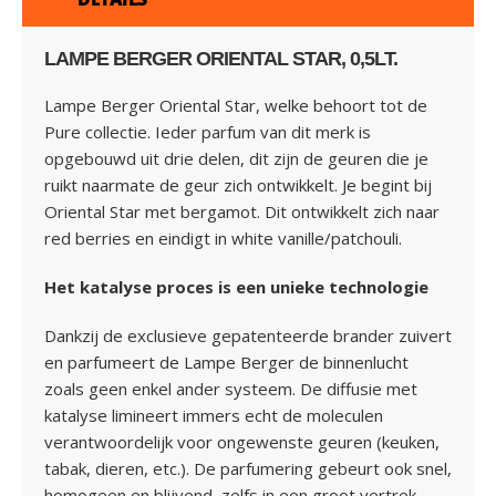
LAMPE BERGER ORIENTAL STAR, 0,5LT.
Lampe Berger Oriental Star, welke behoort tot de
Pure collectie. Ieder parfum van dit merk is
opgebouwd uit drie delen, dit zijn de geuren die je
ruikt naarmate de geur zich ontwikkelt. Je begint bij
Oriental Star met bergamot. Dit ontwikkelt zich naar
red berries en eindigt in white vanille/patchouli.
Het katalyse proces is een unieke technologie
Dankzij de exclusieve gepatenteerde brander zuivert
en parfumeert de Lampe Berger de binnenlucht
zoals geen enkel ander systeem. De diffusie met
katalyse limineert immers echt de moleculen
verantwoordelijk voor ongewenste geuren (keuken,
tabak, dieren, etc.). De parfumering gebeurt ook snel,
homogeen en blijvend, zelfs in een groot vertrek.