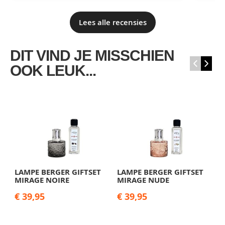
Lees alle recensies
DIT VIND JE MISSCHIEN
‹
›
OOK LEUK...
LAMPE BERGER GIFTSET
LAMPE BERGER GIFTSET
L
MIRAGE NOIRE
MIRAGE NUDE
M
€ 39,95
€ 39,95
€