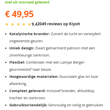
snel uit voorraad geleverd
€ 49,95
★
★
★
★
★
2049 reviews op Kiyoh
9,4
Katalytische brander:
Zuivert de lucht en verwijdert
ongewenste geuren.
Uniek design:
Zwart gemarmerd patroon met een
zilverkleurige sierkroon.
Flexibel:
Combineer met een Lampe Berger-
geurvloeistof naar keuze.
Hoogwaardige materialen:
Duurzaam glas en luxe
afwerking.
Compleet geleverd:
Inclusief brander, afsluitdop,
trechter en sierkroon.
Gebruiksvriendelijk:
Eenvoudig en veilig te gebruiken