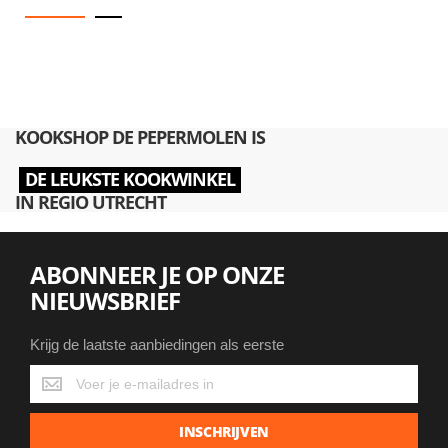
KOOKSHOP DE PEPERMOLEN IS
DE LEUKSTE KOOKWINKEL
IN REGIO UTRECHT
ABONNEER JE OP ONZE
NIEUWSBRIEF
Krijg de laatste aanbiedingen als eerste
Krijg
de
laatste
INSCHRIJVEN
aanbiedingen