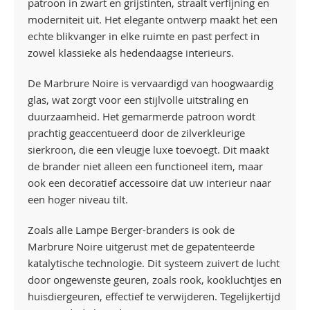
patroon in zwart en grijstinten, straalt verfijning en
moderniteit uit. Het elegante ontwerp maakt het een
echte blikvanger in elke ruimte en past perfect in
zowel klassieke als hedendaagse interieurs.
De Marbrure Noire is vervaardigd van hoogwaardig
glas, wat zorgt voor een stijlvolle uitstraling en
duurzaamheid. Het gemarmerde patroon wordt
prachtig geaccentueerd door de zilverkleurige
sierkroon, die een vleugje luxe toevoegt. Dit maakt
de brander niet alleen een functioneel item, maar
ook een decoratief accessoire dat uw interieur naar
een hoger niveau tilt.
Zoals alle Lampe Berger-branders is ook de
Marbrure Noire uitgerust met de gepatenteerde
katalytische technologie. Dit systeem zuivert de lucht
door ongewenste geuren, zoals rook, kookluchtjes en
huisdiergeuren, effectief te verwijderen. Tegelijkertijd