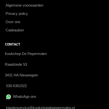
Algemene voorwaarden
Privacy policy
Over ons
Cadeaubon
CONTACT
Kookshop De Pepermolen
Raadstede 53
3431 HA Nieuwegein
030-6301922
WhatsApp ons
klantenservice@kookshopdepepermolen.nl