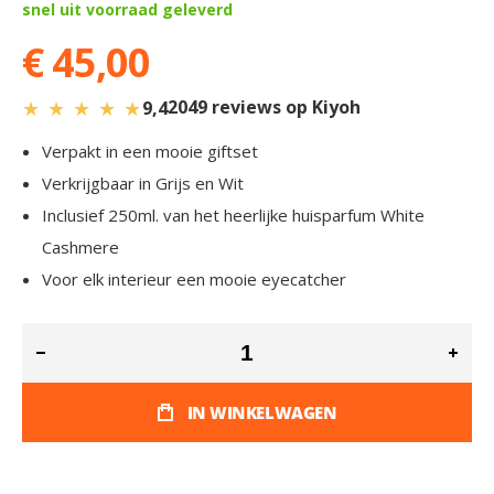
snel uit voorraad geleverd
€ 45,00
★
★
★
★
★
2049 reviews op Kiyoh
9,4
Verpakt in een mooie giftset
Verkrijgbaar in Grijs en Wit
Inclusief 250ml. van het heerlijke huisparfum White
Cashmere
Voor elk interieur een mooie eyecatcher
IN WINKELWAGEN