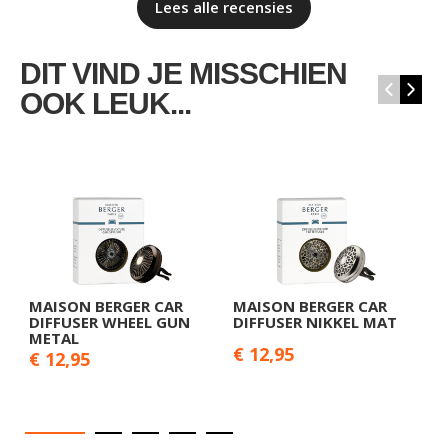
Lees alle recensies
DIT VIND JE MISSCHIEN
‹
›
OOK LEUK...
MAISON BERGER CAR
MAISON BERGER CAR
M
DIFFUSER WHEEL GUN
DIFFUSER NIKKEL MAT
D
METAL
C
€ 12,95
€ 12,95
€