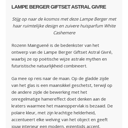
LAMPE BERGER GIFTSET ASTRAL GIVRE
Stijg op naar de kosmos met deze Lampe Berger met
haar ruimtelijke design en zuivere huisparfum White
Cashemere
Rozenn Mainguené is de bedenkster van het
ontwerp van de Lampe Berger Giftset Astral Givré,
waarbij ze op poëtische wijze astrale mythen en
futuristische natuurlijkheid combineert.
Ga mee op reis naar de maan. Op de gladde zijde
van het glas is een maansikkel geschetst, terwijl op
de andere zijde de bewerking met het
onregelmatige hamereffect doet denken aan de
kraters waarmee het maanoppervlak is bezaaid. De
polaire kleur, met zijn krachtige helderheid,
accentueert elke welving van het object en geeft
jouw interieur een modern, eigentijds accent.