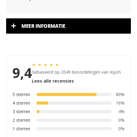
MEER INFORMATIE
★
★
★
★
★
9,4
Gebaseerd op 2049 beoordelingen van Kiyoh
Lees alle recensies
5 sterren
80%
4 sterren
16%
3 sterren
4%
2 sterren
0%
1 sterren
0%