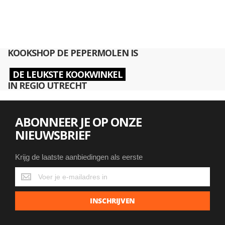
KOOKSHOP DE PEPERMOLEN IS
DE LEUKSTE KOOKWINKEL
IN REGIO UTRECHT
ABONNEER JE OP ONZE
NIEUWSBRIEF
Krijg de laatste aanbiedingen als eerste
Krijg
de
laatste
INSCHRIJVEN
aanbiedingen
als
eerste