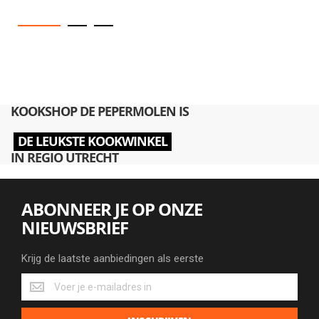
KOOKSHOP DE PEPERMOLEN IS
DE LEUKSTE KOOKWINKEL
IN REGIO UTRECHT
ABONNEER JE OP ONZE
NIEUWSBRIEF
Krijg de laatste aanbiedingen als eerste
Krijg
de
laatste