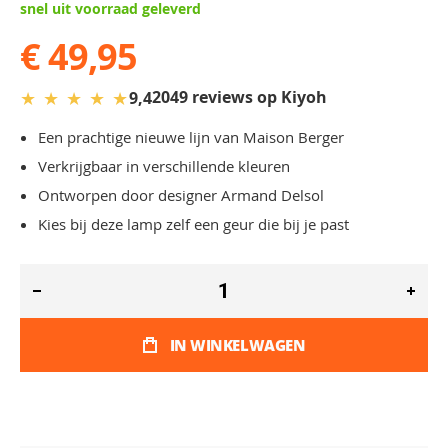
snel uit voorraad geleverd
€ 49,95
★
★
★
★
★
2049 reviews op Kiyoh
9,4
Een prachtige nieuwe lijn van Maison Berger
Verkrijgbaar in verschillende kleuren
Ontworpen door designer Armand Delsol
Kies bij deze lamp zelf een geur die bij je past
IN WINKELWAGEN