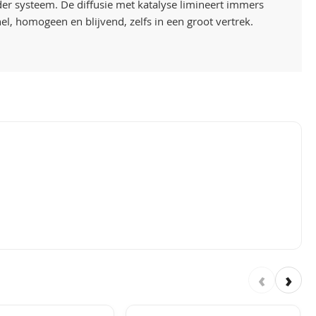
er systeem. De diffusie met katalyse limineert immers
l, homogeen en blijvend, zelfs in een groot vertrek.
‹
›