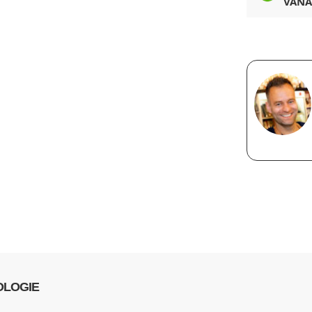
VANA
OLOGIE