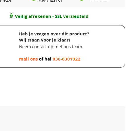
F €49
SPECIALIST
Veilig afrekenen - SSL versleuteld
Heb je vragen over dit product?
Wij staan voor je klaar!
Neem contact op met ons team.
mail ons
of bel
030-6301922