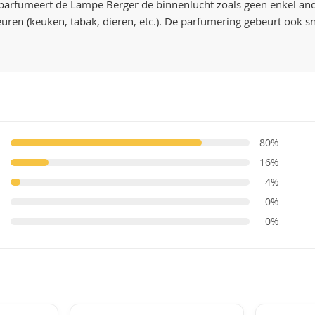
 parfumeert de Lampe Berger de binnenlucht zoals geen enkel and
en (keuken, tabak, dieren, etc.). De parfumering gebeurt ook sne
80%
16%
4%
0%
0%