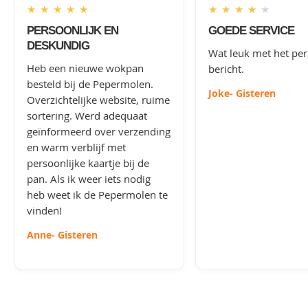
★
★
★
★
★
★
★
★
★
★
PERSOONLIJK EN
GOEDE SERVICE
DESKUNDIG
Wat leuk met het per
Heb een nieuwe wokpan
bericht.
besteld bij de Pepermolen.
Joke
- Gisteren
Overzichtelijke website, ruime
sortering. Werd adequaat
geïnformeerd over verzending
en warm verblijf met
persoonlijke kaartje bij de
pan. Als ik weer iets nodig
heb weet ik de Pepermolen te
vinden!
Anne
- Gisteren