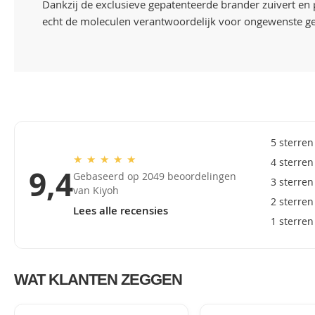
Dankzij de exclusieve gepatenteerde brander zuivert en
echt de moleculen verantwoordelijk voor ongewenste geur
5 sterren
★
★
★
★
★
4 sterren
9,4
Gebaseerd op 2049 beoordelingen
3 sterren
van Kiyoh
2 sterren
Lees alle recensies
1 sterren
WAT KLANTEN ZEGGEN