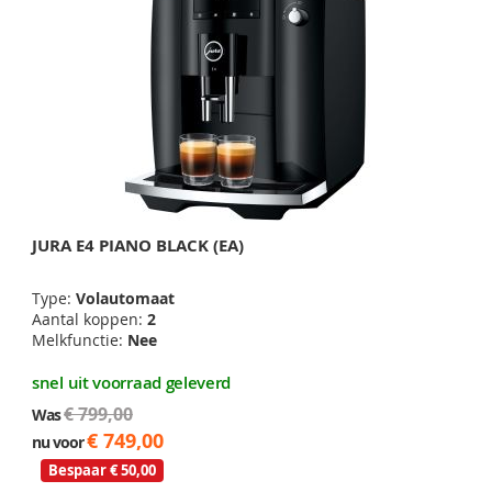
JURA E4 PIANO BLACK (EA)
Type:
Volautomaat
Aantal koppen:
2
Melkfunctie:
Nee
snel uit voorraad geleverd
€ 799,00
Was
€ 749,00
nu voor
Bespaar € 50,00