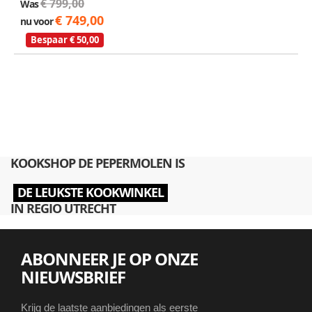
€ 799,00
Was
€ 749,00
nu voor
Bespaar € 50,00
KOOKSHOP DE PEPERMOLEN IS
DE LEUKSTE KOOKWINKEL
IN REGIO UTRECHT
ABONNEER JE OP ONZE
NIEUWSBRIEF
Krijg de laatste aanbiedingen als eerste