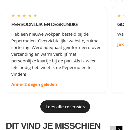
★
★
★
★
★
★
★
PERSOONLIJK EN DESKUNDIG
GOED
Heb een nieuwe wokpan besteld bij de
Wat le
Pepermolen. Overzichtelijke website, ruime
Joke
-
sortering. Werd adequaat geïnformeerd over
verzending en warm verblijf met
persoonlijke kaartje bij de pan. Als ik weer
iets nodig heb weet ik de Pepermolen te
vinden!
Anne
- 2 dagen geleden
Lees alle recensies
DIT VIND JE MISSCHIEN