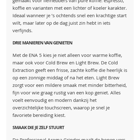
gemaakt voor liefhebbers van pure koffie: espresso,
koffie en varianten met een lichter of koeler karakter.
Ideaal wanneer je ’s ochtends snel een krachtige start
wilt, maar later op de dag juist zin hebt in iets
verfijnds.
DRIE MANIEREN VAN GENIETEN
Met de ENA 5 kies je niet alleen voor warme koffie,
maar ook voor Cold Brew en Light Brew. De Cold
Extraction geeft een frisse, zachte koffie die heerlijk is
op een zonnige middag of na het eten. Light Brew
zorgt voor een mildere smaak met minder bitterheid,
fijn voor wie graag rustig van een kop geniet. Alles
voelt eenvoudig en modern dankzij het
overzichtelijke touchscreen, waarop je snel je
favoriete bereiding kiest.
SMAAK DIE JE ZELF STUURT
De Professional Aroma Grinder maalt de bonen vers