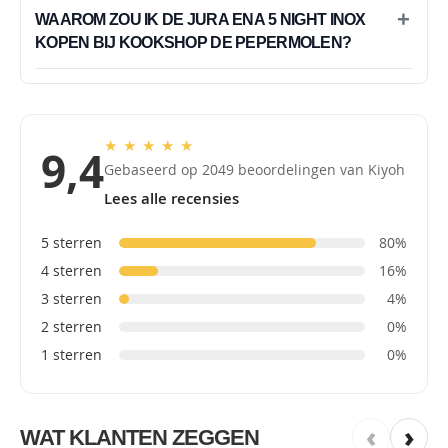
WAAROM ZOU IK DE JURA ENA 5 NIGHT INOX
KOPEN BIJ KOOKSHOP DE PEPERMOLEN?
★
★
★
★
★
9,4
Gebaseerd op 2049 beoordelingen van Kiyoh
Lees alle recensies
5 sterren
80%
4 sterren
16%
3 sterren
4%
2 sterren
0%
1 sterren
0%
‹
›
WAT KLANTEN ZEGGEN