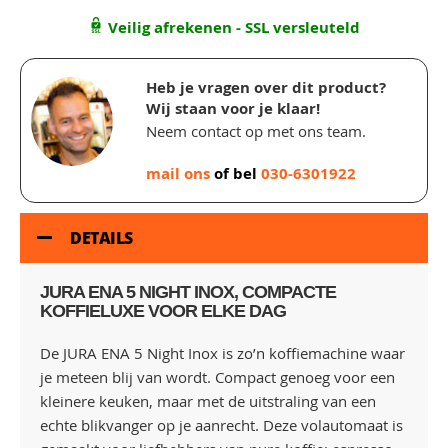
Veilig afrekenen - SSL versleuteld
Heb je vragen over dit product?
Wij staan voor je klaar!
Neem contact op met ons team.
mail ons
of bel
030-6301922
DETAILS
JURA ENA 5 NIGHT INOX, COMPACTE
KOFFIELUXE VOOR ELKE DAG
De JURA ENA 5 Night Inox is zo’n koffiemachine waar
je meteen blij van wordt. Compact genoeg voor een
kleinere keuken, maar met de uitstraling van een
echte blikvanger op je aanrecht. Deze volautomaat is