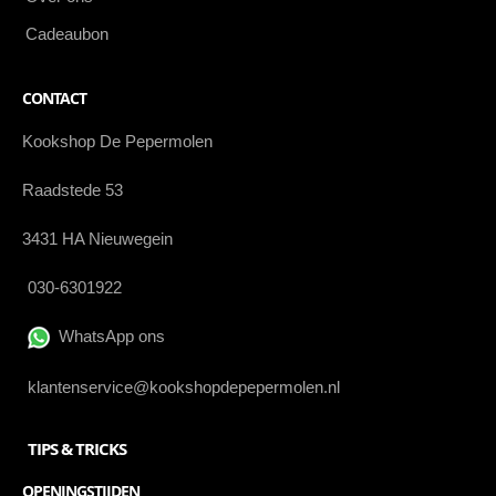
Cadeaubon
CONTACT
Kookshop De Pepermolen
Raadstede 53
3431 HA Nieuwegein
030-6301922
WhatsApp ons
klantenservice@kookshopdepepermolen.nl
TIPS & TRICKS
OPENINGSTIJDEN