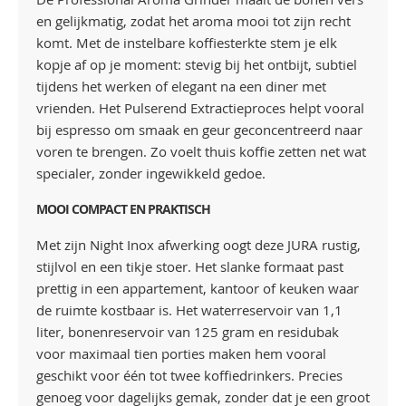
en gelijkmatig, zodat het aroma mooi tot zijn recht
komt. Met de instelbare koffiesterkte stem je elk
kopje af op je moment: stevig bij het ontbijt, subtiel
tijdens het werken of elegant na een diner met
vrienden. Het Pulserend Extractieproces helpt vooral
bij espresso om smaak en geur geconcentreerd naar
voren te brengen. Zo voelt thuis koffie zetten net wat
specialer, zonder ingewikkeld gedoe.
MOOI COMPACT EN PRAKTISCH
Met zijn Night Inox afwerking oogt deze JURA rustig,
stijlvol en een tikje stoer. Het slanke formaat past
prettig in een appartement, kantoor of keuken waar
de ruimte kostbaar is. Het waterreservoir van 1,1
liter, bonenreservoir van 125 gram en residubak
voor maximaal tien porties maken hem vooral
geschikt voor één tot twee koffiedrinkers. Precies
genoeg voor dagelijks gemak, zonder dat je een groot