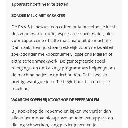
apparaat hoeft neer te zetten.
ZONDER MELK, MET KARAKTER
De ENA 5 is bewust een coffee-only machine. Je kiest
dus voor zwarte koffie, espresso en heet water, niet
voor cappuccino of latte macchiato uit de machine.
Dat maakt hem juist aantrekkelijk voor wie kwaliteit
zoekt zonder melkopschuimer, losse onderdelen of
extra schoonmaakwerk. De geïntegreerde spoel-,
reinigings- en ontkalkingsprogramma’s helpen je om
de machine netjes te onderhouden. Dat is wel zo
prettig, want goede koffie begint ook bij een frisse
machine.
WAAROM KOPEN BIJ KOOKSHOP DE PEPERMOLEN
Bij Kookshop de Pepermolen kijken we verder dan
alleen het mooie plaatje. We houden van apparaten
die logisch werken, lang plezier geven en je