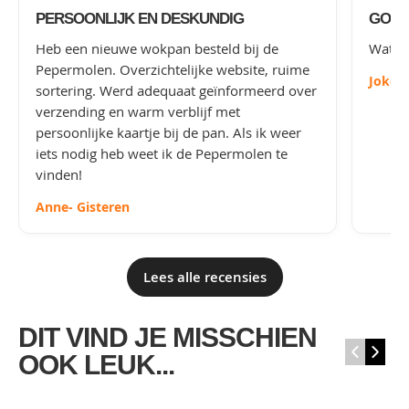
PERSOONLIJK EN DESKUNDIG
GOED
Heb een nieuwe wokpan besteld bij de
Wat le
Pepermolen. Overzichtelijke website, ruime
Joke
-
sortering. Werd adequaat geïnformeerd over
verzending en warm verblijf met
persoonlijke kaartje bij de pan. Als ik weer
iets nodig heb weet ik de Pepermolen te
vinden!
Anne
- Gisteren
Lees alle recensies
DIT VIND JE MISSCHIEN
‹
›
OOK LEUK...