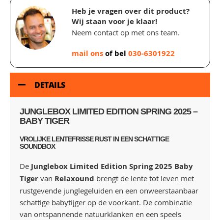
Heb je vragen over dit product?
Wij staan voor je klaar!
Neem contact op met ons team.
mail ons
of bel
030-6301922
DETAILS
JUNGLEBOX LIMITED EDITION SPRING 2025 –
BABY TIGER
VROLIJKE LENTEFRISSE RUST IN EEN SCHATTIGE
SOUNDBOX
De
Junglebox Limited Edition Spring 2025 Baby
Tiger
van
Relaxound
brengt de lente tot leven met
rustgevende junglegeluiden en een onweerstaanbaar
schattige babytijger op de voorkant. De combinatie
van ontspannende natuurklanken en een speels