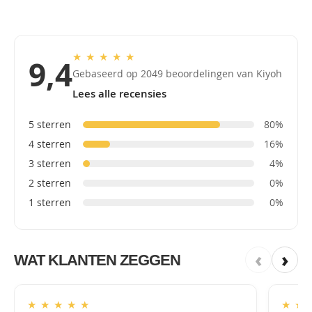
★
★
★
★
★
9,4
Gebaseerd op 2049 beoordelingen van Kiyoh
Lees alle recensies
5 sterren
80%
4 sterren
16%
3 sterren
4%
2 sterren
0%
1 sterren
0%
‹
›
WAT KLANTEN ZEGGEN
★
★
★
★
★
★
★