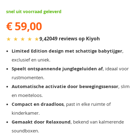
snel uit voorraad geleverd
€ 59,00
★
★
★
★
★
2049 reviews op Kiyoh
9,4
Limited Edition design met schattige babytijger
,
exclusief en uniek.
Speelt ontspannende junglegeluiden af
, ideaal voor
rustmomenten.
Automatische activatie door bewegingssensor
, slim
en moeiteloos.
Compact en draadloos
, past in elke ruimte of
kinderkamer.
Gemaakt door Relaxound
, bekend van kalmerende
soundboxen.