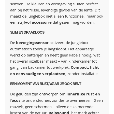
seizoen. De kleuren en vormgeving sluiten perfect
aan bij het frisse, levendige gevoel van de lente. Dit
maakt de Junglebox niet alleen functioneel, maar ook
een
stijlvol accessoire
dat gezien mag worden.
SLIM EN DRAADLOOS
De
bewegingssensor
activeert de Junglebox
automatisch zodra je langsloopt. Het apparaatje
werkt op batterijen en heeft geen kabels nodig, wat
het overal inzetbaar maakt – van kinderkamer tot
gang, van badkamer tot werkplek.
Compact, licht
en eenvoudig te verplaatsen
, zonder installatie.
EEN MOMENT VAN RUST, WAAR JE OOK BENT
De geluiden zijn ontworpen om
innerlijke rust en
focus
te ondersteunen, zonder te overheersen. Geen
muziek, geen schermen – alleen de kalmerende
kracht van de natuur.
Relaxound
, het merk achter