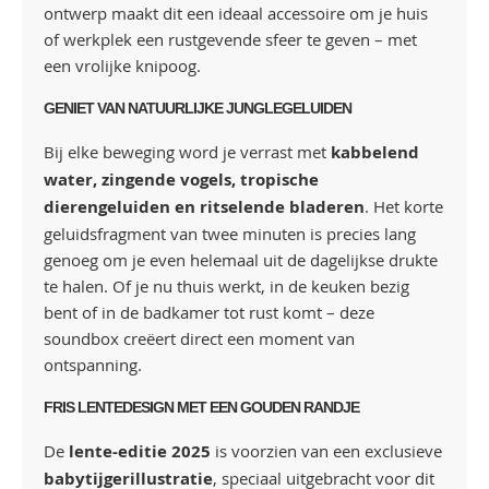
ontwerp maakt dit een ideaal accessoire om je huis
of werkplek een rustgevende sfeer te geven – met
een vrolijke knipoog.
GENIET VAN NATUURLIJKE JUNGLEGELUIDEN
Bij elke beweging word je verrast met
kabbelend
water, zingende vogels, tropische
dierengeluiden en ritselende bladeren
. Het korte
geluidsfragment van twee minuten is precies lang
genoeg om je even helemaal uit de dagelijkse drukte
te halen. Of je nu thuis werkt, in de keuken bezig
bent of in de badkamer tot rust komt – deze
soundbox creëert direct een moment van
ontspanning.
FRIS LENTEDESIGN MET EEN GOUDEN RANDJE
De
lente-editie 2025
is voorzien van een exclusieve
babytijgerillustratie
, speciaal uitgebracht voor dit