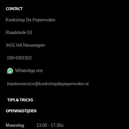
CONTACT
Kookshop De Pepermolen
Raadstede 53
3431 HA Nieuwegein
030-6301922
WhatsApp ons
klantenservice@kookshopdepepermolen.nl
TIPS & TRICKS
OPENINGSTIJDEN
Maandag
13.00 - 17.30u