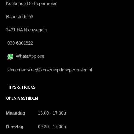
Kookshop De Pepermolen
Raadstede 53
3431 HA Nieuwegein
030-6301922
WhatsApp ons
klantenservice@kookshopdepepermolen.nl
TIPS & TRICKS
OPENINGSTIJDEN
Maandag
13.00 - 17.30u
Dinsdag
09.30 - 17.30u