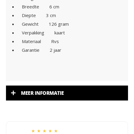
Breedte
6 cm
Diepte
3 cm
Gewicht
126 gram
Verpakking
kaart
Materiaal
Rvs
Garantie
2 jaar
MEER INFORMATIE
★
★
★
★
★