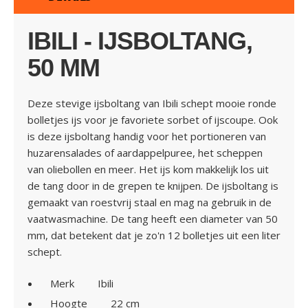
IBILI -
IJSBOLTANG,
50 MM
Deze stevige ijsboltang van Ibili schept mooie ronde
bolletjes ijs voor je favoriete sorbet of ijscoupe. Ook
is deze ijsboltang handig voor het portioneren van
huzarensalades of aardappelpuree, het scheppen
van oliebollen en meer. Het ijs kom makkelijk los uit
de tang door in de grepen te knijpen. De ijsboltang is
gemaakt van roestvrij staal en mag na gebruik in de
vaatwasmachine. De tang heeft een diameter van 50
mm, dat betekent dat je zo'n 12 bolletjes uit een liter
schept.
Merk
Ibili
Hoogte
22 cm