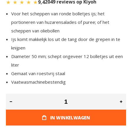
★
★
★
★
★
2049 reviews op Kiyoh
9,4
Voor het scheppen van ronde bolletjes ijs; het
portioneren van huzarensalades of puree; of het
scheppen van oliebollen
Ijs komt makkelijk los uit de tang door de grepen in te
knijpen
Diameter 50 mm; schept ongeveer 12 bolletjes uit een
liter
Gemaat van roestvrij staal
Vaatwasmachinebestendig
IN WINKELWAGEN