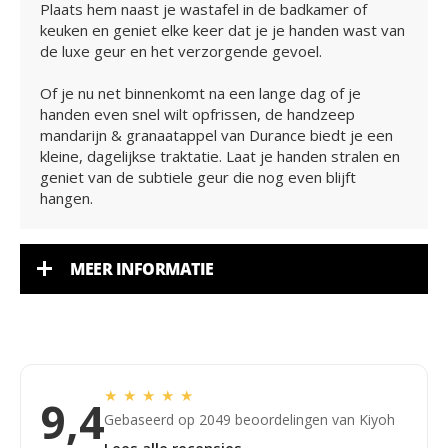
Plaats hem naast je wastafel in de badkamer of
keuken en geniet elke keer dat je je handen wast van
de luxe geur en het verzorgende gevoel.
Of je nu net binnenkomt na een lange dag of je
handen even snel wilt opfrissen, de handzeep
mandarijn & granaatappel van Durance biedt je een
kleine, dagelijkse traktatie. Laat je handen stralen en
geniet van de subtiele geur die nog even blijft
hangen.
MEER INFORMATIE
★
★
★
★
★
9,4
Gebaseerd op 2049 beoordelingen van Kiyoh