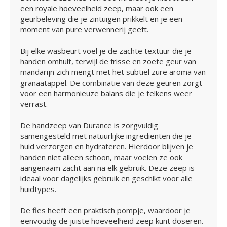
een royale hoeveelheid zeep, maar ook een
geurbeleving die je zintuigen prikkelt en je een
moment van pure verwennerij geeft.
Bij elke wasbeurt voel je de zachte textuur die je
handen omhult, terwijl de frisse en zoete geur van
mandarijn zich mengt met het subtiel zure aroma van
granaatappel. De combinatie van deze geuren zorgt
voor een harmonieuze balans die je telkens weer
verrast.
De handzeep van Durance is zorgvuldig
samengesteld met natuurlijke ingrediënten die je
huid verzorgen en hydrateren. Hierdoor blijven je
handen niet alleen schoon, maar voelen ze ook
aangenaam zacht aan na elk gebruik. Deze zeep is
ideaal voor dagelijks gebruik en geschikt voor alle
huidtypes.
De fles heeft een praktisch pompje, waardoor je
eenvoudig de juiste hoeveelheid zeep kunt doseren.