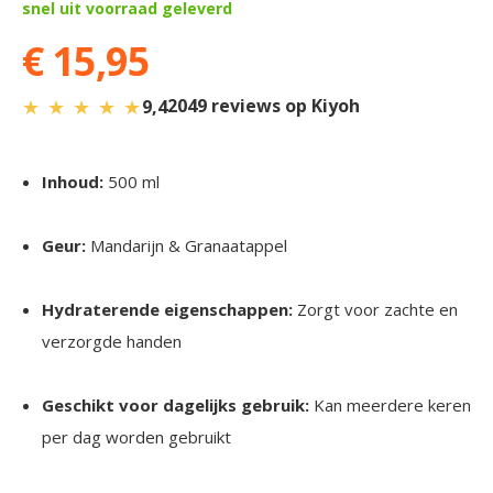
snel uit voorraad geleverd
€ 15,95
★
★
★
★
★
2049 reviews op Kiyoh
9,4
Inhoud:
500 ml
Geur:
Mandarijn & Granaatappel
Hydraterende eigenschappen:
Zorgt voor zachte en
verzorgde handen
Geschikt voor dagelijks gebruik:
Kan meerdere keren
per dag worden gebruikt