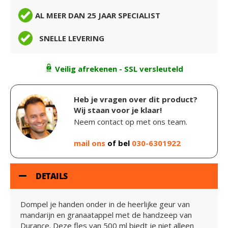
AL MEER DAN 25 JAAR SPECIALIST
SNELLE LEVERING
Veilig afrekenen - SSL versleuteld
Heb je vragen over dit product?
Wij staan voor je klaar!
Neem contact op met ons team.
mail ons
of bel
030-6301922
DETAILS
Dompel je handen onder in de heerlijke geur van
mandarijn en granaatappel met de handzeep van
Durance. Deze fles van 500 ml biedt je niet alleen