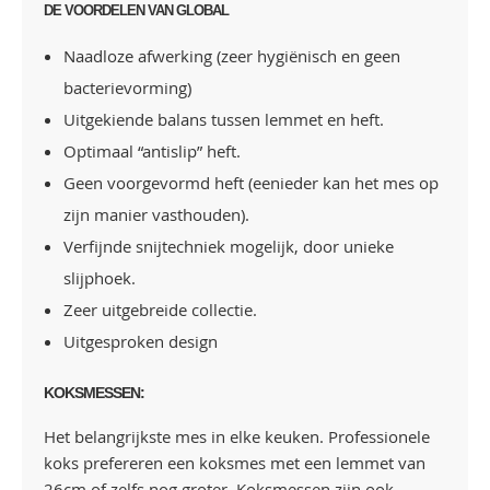
DE VOORDELEN VAN GLOBAL
Naadloze afwerking (zeer hygiënisch en geen
bacterievorming)
Uitgekiende balans tussen lemmet en heft.
Optimaal “antislip” heft.
Geen voorgevormd heft (eenieder kan het mes op
zijn manier vasthouden).
Verfijnde snijtechniek mogelijk, door unieke
slijphoek.
Zeer uitgebreide collectie.
Uitgesproken design
KOKSMESSEN:
Het belangrijkste mes in elke keuken. Professionele
koks prefereren een koksmes met een lemmet van
26cm of zelfs nog groter. Koksmessen zijn ook