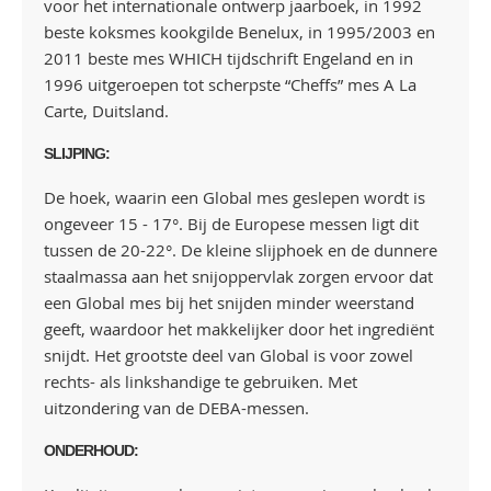
voor het internationale ontwerp jaarboek, in 1992
beste koksmes kookgilde Benelux, in 1995/2003 en
2011 beste mes WHICH tijdschrift Engeland en in
1996 uitgeroepen tot scherpste “Cheffs” mes A La
Carte, Duitsland.
SLIJPING:
De hoek, waarin een Global mes geslepen wordt is
ongeveer 15 - 17°. Bij de Europese messen ligt dit
tussen de 20-22°. De kleine slijphoek en de dunnere
staalmassa aan het snijoppervlak zorgen ervoor dat
een Global mes bij het snijden minder weerstand
geeft, waardoor het makkelijker door het ingrediënt
snijdt. Het grootste deel van Global is voor zowel
rechts- als linkshandige te gebruiken. Met
uitzondering van de DEBA-messen.
ONDERHOUD: