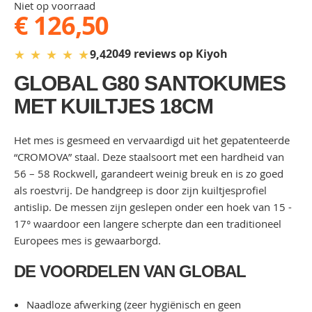
Niet op voorraad
€ 126,50
★
★
★
★
★
2049 reviews op Kiyoh
9,4
GLOBAL G80 SANTOKUMES
MET KUILTJES 18CM
Het mes is gesmeed en vervaardigd uit het gepatenteerde
“CROMOVA” staal. Deze staalsoort met een hardheid van
56 – 58 Rockwell, garandeert weinig breuk en is zo goed
als roestvrij. De handgreep is door zijn kuiltjesprofiel
antislip. De messen zijn geslepen onder een hoek van 15 -
17° waardoor een langere scherpte dan een traditioneel
Europees mes is gewaarborgd.
DE VOORDELEN VAN GLOBAL
Naadloze afwerking (zeer hygiënisch en geen