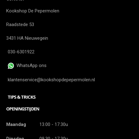
Kookshop De Pepermolen
Raadstede 53
3431 HA Nieuwegein
030-6301922
WhatsApp ons
klantenservice@kookshopdepepermolen.nl
TIPS & TRICKS
OPENINGSTIJDEN
Maandag
13.00 - 17.30u
Dinsdag
09.30 - 17.30u