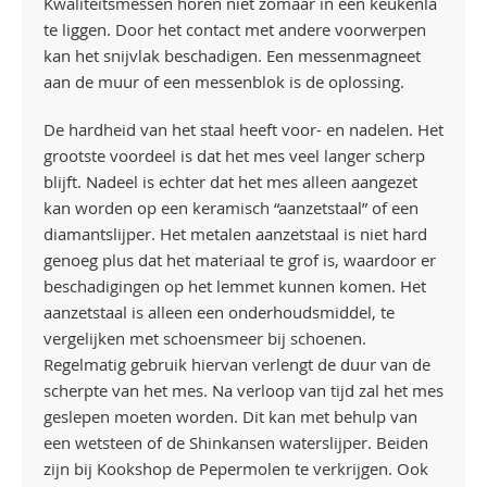
Kwaliteitsmessen horen niet zomaar in een keukenla
te liggen. Door het contact met andere voorwerpen
kan het snijvlak beschadigen. Een messenmagneet
aan de muur of een messenblok is de oplossing.
De hardheid van het staal heeft voor- en nadelen. Het
grootste voordeel is dat het mes veel langer scherp
blijft. Nadeel is echter dat het mes alleen aangezet
kan worden op een keramisch “aanzetstaal” of een
diamantslijper. Het metalen aanzetstaal is niet hard
genoeg plus dat het materiaal te grof is, waardoor er
beschadigingen op het lemmet kunnen komen. Het
aanzetstaal is alleen een onderhoudsmiddel, te
vergelijken met schoensmeer bij schoenen.
Regelmatig gebruik hiervan verlengt de duur van de
scherpte van het mes. Na verloop van tijd zal het mes
geslepen moeten worden. Dit kan met behulp van
een wetsteen of de Shinkansen waterslijper. Beiden
zijn bij Kookshop de Pepermolen te verkrijgen. Ook