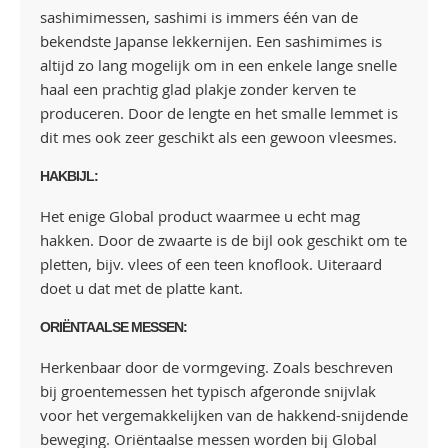
sashimimessen, sashimi is immers één van de
bekendste Japanse lekkernijen. Een sashimimes is
altijd zo lang mogelijk om in een enkele lange snelle
haal een prachtig glad plakje zonder kerven te
produceren. Door de lengte en het smalle lemmet is
dit mes ook zeer geschikt als een gewoon vleesmes.
HAKBIJL:
Het enige Global product waarmee u echt mag
hakken. Door de zwaarte is de bijl ook geschikt om te
pletten, bijv. vlees of een teen knoflook. Uiteraard
doet u dat met de platte kant.
ORIËNTAALSE MESSEN:
Herkenbaar door de vormgeving. Zoals beschreven
bij groentemessen het typisch afgeronde snijvlak
voor het vergemakkelijken van de hakkend-snijdende
beweging. Oriëntaalse messen worden bij Global