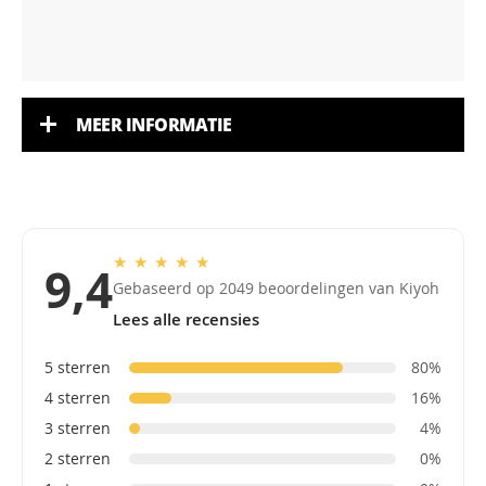
MEER INFORMATIE
★
★
★
★
★
9,4
Gebaseerd op 2049 beoordelingen van Kiyoh
Lees alle recensies
5 sterren
80%
4 sterren
16%
3 sterren
4%
2 sterren
0%