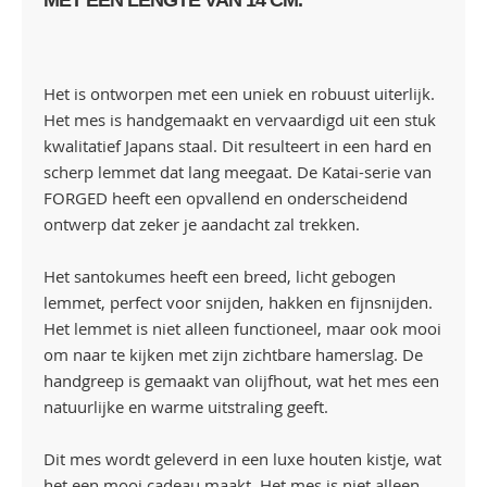
MET EEN LENGTE VAN 14 CM.
Het is ontworpen met een uniek en robuust uiterlijk.
Het mes is handgemaakt en vervaardigd uit een stuk
kwalitatief Japans staal. Dit resulteert in een hard en
scherp lemmet dat lang meegaat. De Katai-serie van
FORGED heeft een opvallend en onderscheidend
ontwerp dat zeker je aandacht zal trekken.
Het santokumes heeft een breed, licht gebogen
lemmet, perfect voor snijden, hakken en fijnsnijden.
Het lemmet is niet alleen functioneel, maar ook mooi
om naar te kijken met zijn zichtbare hamerslag. De
handgreep is gemaakt van olijfhout, wat het mes een
natuurlijke en warme uitstraling geeft.
Dit mes wordt geleverd in een luxe houten kistje, wat
het een mooi cadeau maakt. Het mes is niet alleen