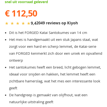
snel uit voorraad geleverd
€ 112,50
★
★
★
★
★
2049 reviews op Kiyoh
9,4
Dit is het FORGED Katai Santokumes van 14 cm
Het mes is handgemaakt uit een stuk Japans staal, wat
zorgt voor een hard en scherp lemmet, de Katai-serie
van FORGED kenmerkt zich door een uniek en opvallend
ontwerp
Het santokumes heeft een breed, licht gebogen lemmet,
ideaal voor snijden en hakken, het lemmet heeft een
zichtbare hamerslag, wat het mes een interessante look
geeft
De handgreep is gemaakt van olijfhout, wat een
natuurlijke uitstraling geeft