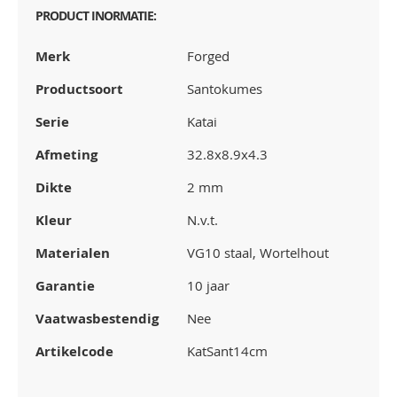
PRODUCT INORMATIE:
Merk
Forged
Productsoort
Santokumes
Serie
Katai
Afmeting
32.8x8.9x4.3
Dikte
2 mm
Kleur
N.v.t.
Materialen
VG10 staal, Wortelhout
Garantie
10 jaar
Vaatwasbestendig
Nee
Artikelcode
KatSant14cm