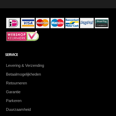
eerste
SERVICE
Levering & Verzending
Betaalmogelijkheden
Retourneren
Garantie
Parkeren
Duurzaamheid