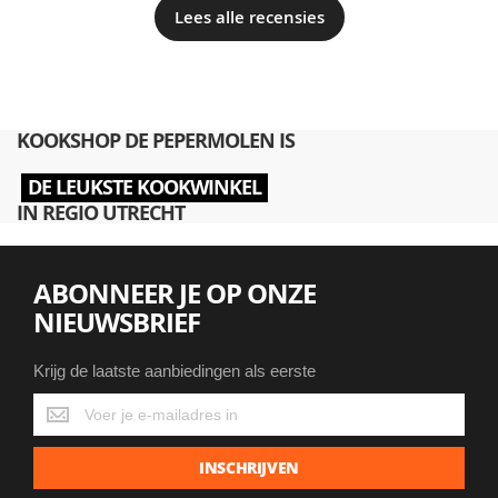
Lees alle recensies
KOOKSHOP DE PEPERMOLEN IS
DE LEUKSTE KOOKWINKEL
IN REGIO UTRECHT
ABONNEER JE OP ONZE
NIEUWSBRIEF
Krijg de laatste aanbiedingen als eerste
Krijg
de
laatste
INSCHRIJVEN
aanbiedingen
als