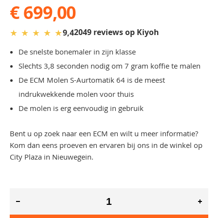
€ 699,00
★
★
★
★
★
2049 reviews op Kiyoh
9,4
De snelste bonemaler in zijn klasse
Slechts 3,8 seconden nodig om 7 gram koffie te malen
De ECM Molen S-Aurtomatik 64 is de meest
indrukwekkende molen voor thuis
De molen is erg eenvoudig in gebruik
Bent u op zoek naar een ECM en wilt u meer informatie?
Kom dan eens proeven en ervaren bij ons in de winkel op
City Plaza in Nieuwegein.