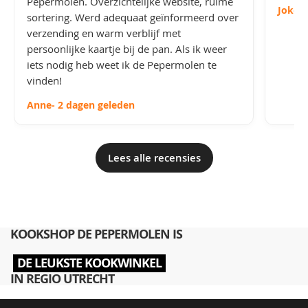
Pepermolen. Overzichtelijke website, ruime
Joke
-
sortering. Werd adequaat geïnformeerd over
verzending en warm verblijf met
persoonlijke kaartje bij de pan. Als ik weer
iets nodig heb weet ik de Pepermolen te
vinden!
Anne
- 2 dagen geleden
Lees alle recensies
KOOKSHOP DE PEPERMOLEN IS
DE LEUKSTE KOOKWINKEL
IN REGIO UTRECHT