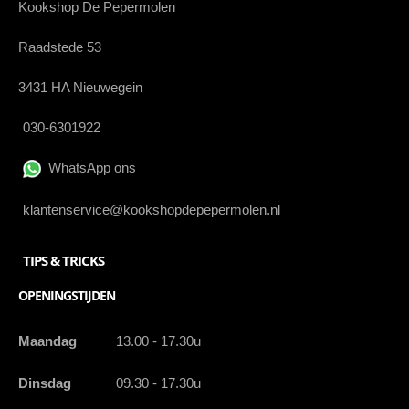
Kookshop De Pepermolen
Raadstede 53
3431 HA Nieuwegein
030-6301922
WhatsApp ons
klantenservice@kookshopdepepermolen.nl
TIPS & TRICKS
OPENINGSTIJDEN
Maandag
13.00 - 17.30u
Dinsdag
09.30 - 17.30u