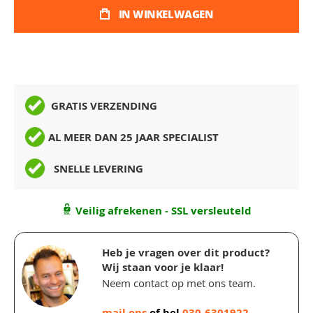
IN WINKELWAGEN
GRATIS VERZENDING
AL MEER DAN 25 JAAR SPECIALIST
SNELLE LEVERING
Veilig afrekenen - SSL versleuteld
Heb je vragen over dit product?
Wij staan voor je klaar!
Neem contact op met ons team.
mail ons
of bel
030-6301922