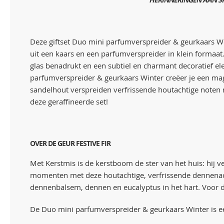
Deze giftset Duo mini parfumverspreider & geurkaars Win
uit een kaars en een parfumverspreider in klein formaat
glas benadrukt en een subtiel en charmant decoratief el
parfumverspreider & geurkaars Winter creëer je een magi
sandelhout verspreiden verfrissende houtachtige noten 
deze geraffineerde set!
OVER DE GEUR FESTIVE FIR
Met Kerstmis is de kerstboom de ster van het huis: hij ve
momenten met deze houtachtige, verfrissende dennenach
dennenbalsem, dennen en eucalyptus in het hart. Voor d
De Duo mini parfumverspreider & geurkaars Winter is e