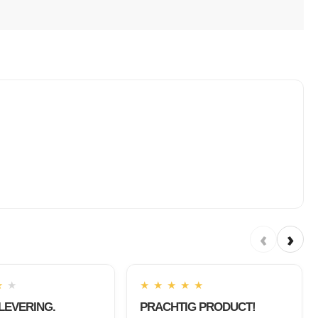
‹
›
★
★
★
★
★
★
★
LEVERING.
PRACHTIG PRODUCT!