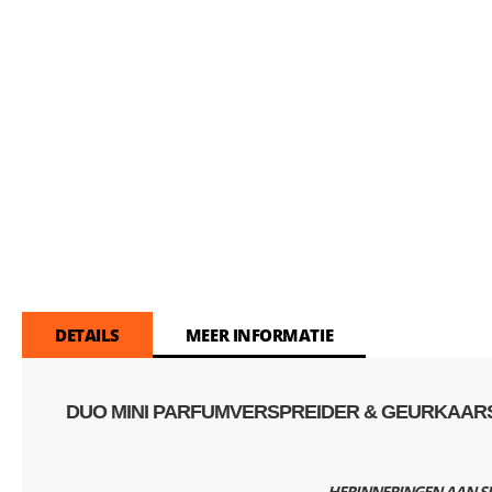
DETAILS
MEER INFORMATIE
DUO MINI PARFUMVERSPREIDER & GEURKAAR
HERINNERINGEN AAN SPR