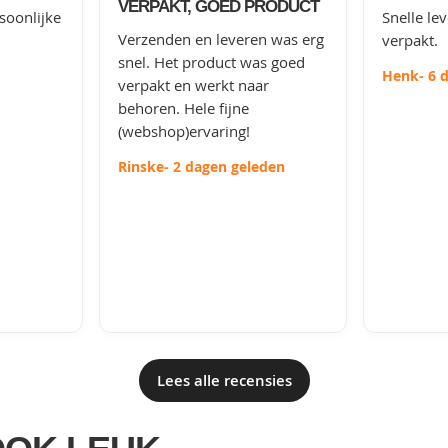
VERPAKT, GOED PRODUCT
soonlijke
Snelle le
Verzenden en leveren was erg
verpakt.
snel. Het product was goed
Henk
- 6 
verpakt en werkt naar
behoren. Hele fijne
(webshop)ervaring!
Rinske
- 2 dagen geleden
Lees alle recensies