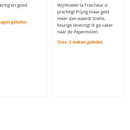
vering en goed
Wijnkoeler la Fraicheur is
prachtig! Prijzig maar geld
meer dan waard! Snelle,
dagen geleden
keurige levering! Ik ga vaker
naar de Pepermolen.
Toos
- 2 weken geleden