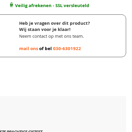
Veilig afrekenen - SSL versleuteld
Heb je vragen over dit product?
Wij staan voor je klaar!
Neem contact op met ons team.
mail ons
of bel
030-6301922
E PRACHTIGE GIFTSET...