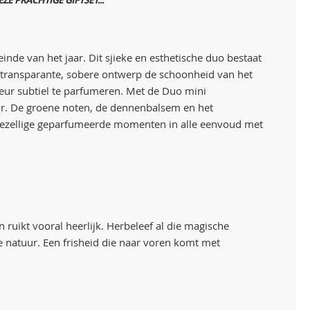
nde van het jaar. Dit sjieke en esthetische duo bestaat
t transparante, sobere ontwerp de schoonheid van het
ieur subtiel te parfumeren. Met de Duo mini
Fir. De groene noten, de dennenbalsem en het
e gezellige geparfumeerde momenten in alle eenvoud met
 ruikt vooral heerlijk. Herbeleef al die magische
 natuur. Een frisheid die naar voren komt met