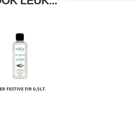
OOK LEUK...
R FESTIVE FIR 0,5LT.