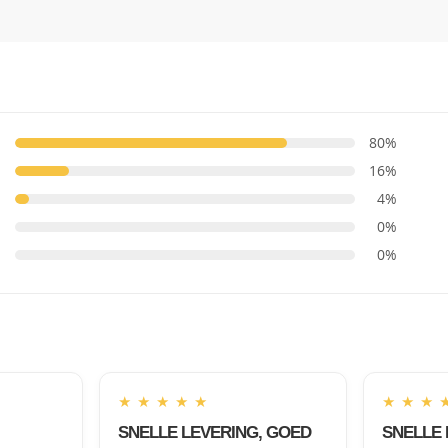
80%
16%
4%
0%
0%
★
★
★
★
★
★
★
★
SNELLE LEVERING, GOED
SNELLE 