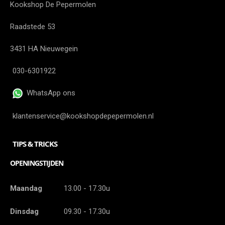
Kookshop De Pepermolen
Raadstede 53
3431 HA Nieuwegein
030-6301922
WhatsApp ons
klantenservice@kookshopdepepermolen.nl
TIPS & TRICKS
OPENINGSTIJDEN
Maandag
13.00 - 17.30u
Dinsdag
09.30 - 17.30u