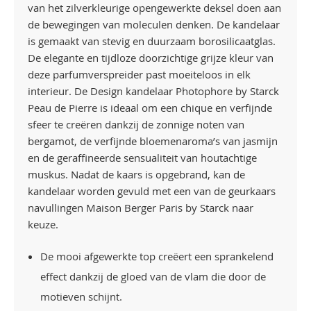
van het zilverkleurige opengewerkte deksel doen aan
de bewegingen van moleculen denken. De kandelaar
is gemaakt van stevig en duurzaam borosilicaatglas.
De elegante en tijdloze doorzichtige grijze kleur van
deze parfumverspreider past moeiteloos in elk
interieur. De Design kandelaar Photophore by Starck
Peau de Pierre is ideaal om een chique en verfijnde
sfeer te creëren dankzij de zonnige noten van
bergamot, de verfijnde bloemenaroma’s van jasmijn
en de geraffineerde sensualiteit van houtachtige
muskus. Nadat de kaars is opgebrand, kan de
kandelaar worden gevuld met een van de geurkaars
navullingen Maison Berger Paris by Starck naar
keuze.
De mooi afgewerkte top creëert een sprankelend
effect dankzij de gloed van de vlam die door de
motieven schijnt.