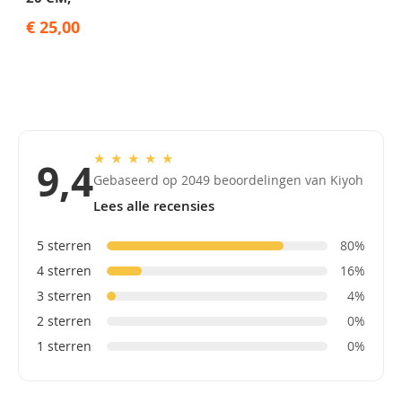
€ 25,00
★
★
★
★
★
9,4
Gebaseerd op 2049 beoordelingen van Kiyoh
Lees alle recensies
5 sterren
80%
4 sterren
16%
3 sterren
4%
2 sterren
0%
1 sterren
0%