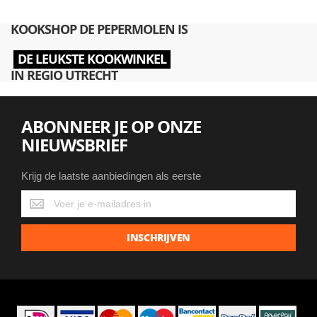
KOOKSHOP DE PEPERMOLEN IS
DE LEUKSTE KOOKWINKEL
IN REGIO UTRECHT
ABONNEER JE OP ONZE
NIEUWSBRIEF
Krijg de laatste aanbiedingen als eerste
Krijg
de
laatste
INSCHRIJVEN
aanbiedingen
als
eerste