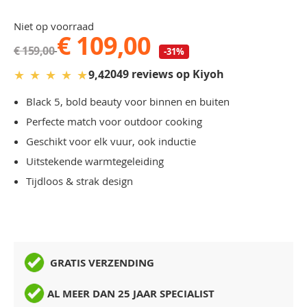
Niet op voorraad
€ 109,00
€ 159,00
-31%
★
★
★
★
★
2049 reviews op Kiyoh
9,4
Black 5, bold beauty voor binnen en buiten
Perfecte match voor outdoor cooking
Geschikt voor elk vuur, ook inductie
Uitstekende warmtegeleiding
Tijdloos & strak design
GRATIS VERZENDING
AL MEER DAN 25 JAAR SPECIALIST