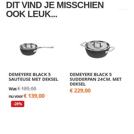
DIT VIND JE MISSCHIEN
OOK LEUK...
DEMEYERE BLACK 5
DEMEYERE BLACK 5
SAUTEUSE MET DEKSEL
SUDDERPAN 24CM. MET
DEKSEL
€ 189,00
Was
€ 229,00
€ 139,00
nu voor
-26%