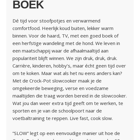
BOEK
Dé tijd voor stoofpotjes en verwarmend
comfortfood. Heerlijk koud buiten, lekker warm
binnen. Voor de haard, TV, met een goed boek of
een herfstige wandeling met de hond. We leven in
een maatschappij waar de afhaalmaaltijd aan
populariteit blijft winnen. We zijn druk, druk, druk.
Carrière, kinderen, hobby’s, maar écht geen tijd over
om te koken. Maar wat als het nu eens anders kan?
Met de Crock-Pot slowcooker maak je de
omgekeerde beweging, verse en voedzame
maaltijden die traag worden bereid in de slowcooker.
Wat jou dan weer extra tijd geeft om te werken, te
sporten en je van de schoolpoort naar de
voetbaltraining te reppen. Live fast, cook slow.
”SLOW” legt op een eenvoudige manier uit hoe de