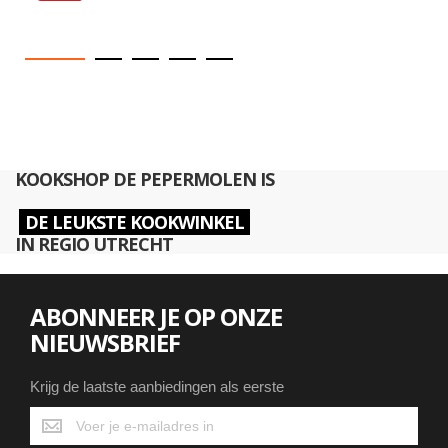
KOOKSHOP DE PEPERMOLEN IS
DE LEUKSTE KOOKWINKEL
IN REGIO UTRECHT
ABONNEER JE OP ONZE
NIEUWSBRIEF
Krijg de laatste aanbiedingen als eerste
Krijg
de