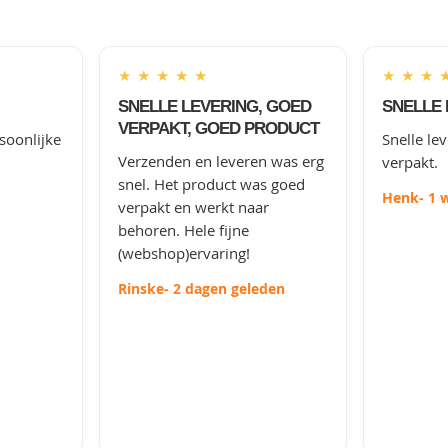
★
★
★
★
★
★
★
★
SNELLE LEVERING, GOED
SNELLE 
VERPAKT, GOED PRODUCT
soonlijke
Snelle le
Verzenden en leveren was erg
verpakt.
snel. Het product was goed
Henk
- 1 
verpakt en werkt naar
behoren. Hele fijne
(webshop)ervaring!
Rinske
- 2 dagen geleden