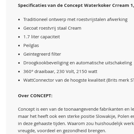
Specificaties van de Concept Waterkoker Crream 1,7
Traditioneel ontwerp met roestvrijstalen afwerking
Gecoat roestvrij staal Cream
1.7 liter capaciteit
Peilglas
Geïntegreerd filter
Droogkookbeveiliging en automatische uitschakeling
360° draaibaar, 230 Volt, 2150 watt
WattConnector van de hoogste kwaliteit (Brits merk S
Over CONCEPT:
Concept is een van de toonaangevende fabrikanten en lev
maar het heeft ook een sterke positie Slowakije, Polen
in deze gehaaste tijden. Waarom zou huishoudelijk werk 
vreugde, voordeel en gezondheid brengen.