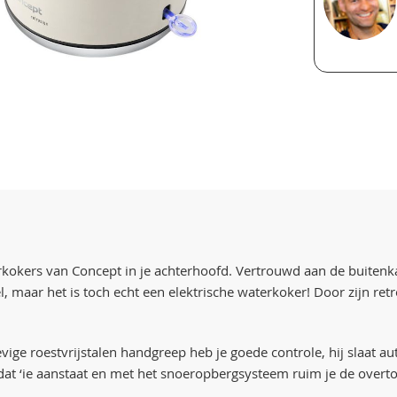
erkokers van Concept in je achterhoofd. Vertrouwd aan de buitenk
el, maar het is toch echt een elektrische waterkoker! Door zijn re
evige roestvrijstalen handgreep heb je goede controle, hij slaat au
je dat ‘ie aanstaat en met het snoeropbergsysteem ruim je de overt