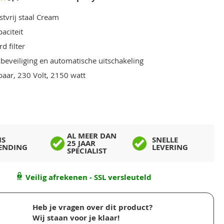
stvrij staal Cream
paciteit
d filter
eveiliging en automatische uitschakeling
baar, 230 Volt, 2150 watt
AL MEER DAN
IS
SNELLE
25 JAAR
ENDING
LEVERING
SPECIALIST
Veilig afrekenen - SSL versleuteld
Heb je vragen over dit product?
Wij staan voor je klaar!