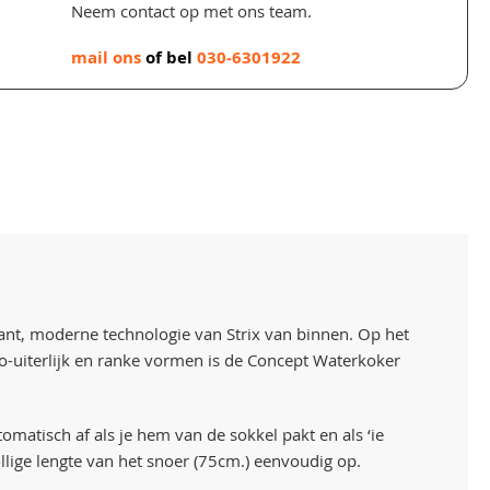
Neem contact op met ons team.
mail ons
of bel
030-6301922
ant, moderne technologie van Strix van binnen. Op het
tro-uiterlijk en ranke vormen is de Concept Waterkoker
tomatisch af als je hem van de sokkel pakt en als ‘ie
ollige lengte van het snoer (75cm.) eenvoudig op.