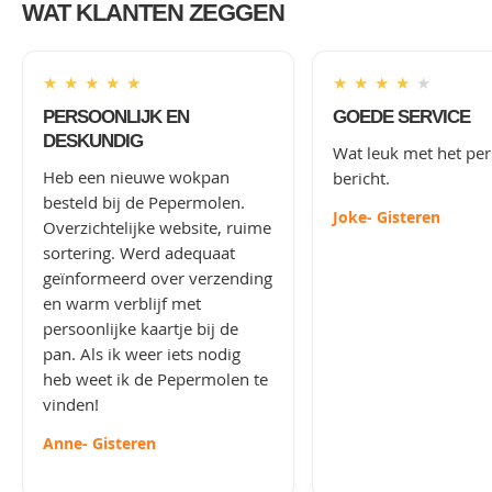
WAT KLANTEN ZEGGEN
★
★
★
★
★
★
★
★
★
★
PERSOONLIJK EN
GOEDE SERVICE
DESKUNDIG
Wat leuk met het per
Heb een nieuwe wokpan
bericht.
besteld bij de Pepermolen.
Joke
- Gisteren
Overzichtelijke website, ruime
sortering. Werd adequaat
geïnformeerd over verzending
en warm verblijf met
persoonlijke kaartje bij de
pan. Als ik weer iets nodig
heb weet ik de Pepermolen te
vinden!
Anne
- Gisteren