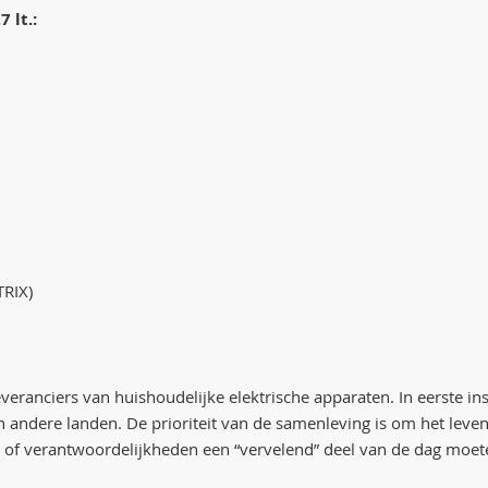
 lt.:
TRIX)
eranciers van huishoudelijke elektrische apparaten. In eerste ins
 en andere landen. De prioriteit van de samenleving is om het le
of verantwoordelijkheden een “vervelend” deel van de dag moeten 