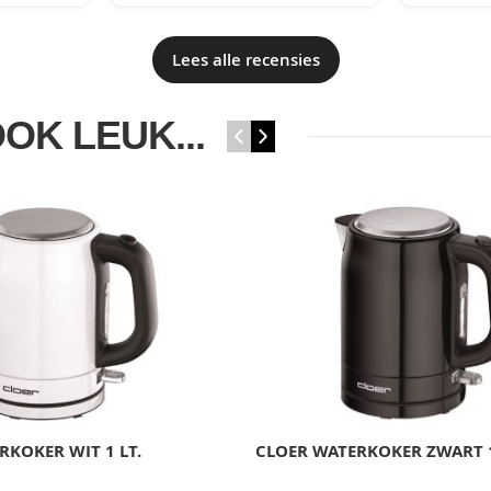
Lees alle recensies
OOK LEUK...
‹
›
RKOKER WIT 1 LT.
CLOER WATERKOKER ZWART 1