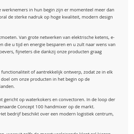
wee werknemers in hun begin zijn er momenteel meer dan
vooral de sterke nadruk op hoge kwaliteit, modern design
tmoeten. Van grote netwerken van elektrische ketens, e-
en die u tijd en energie besparen en u zult naar wens van
oevers, fijneters die dankzij onze producten graag
ctionaliteit of aantrekkelijk ontwerp, zodat ze in elk
 doel om onze producten in het begin op de
landen.
nt gericht op waterkokers en convectoren. In de loop der
eëvenaarde Concept 100 handmixer op de markt.
 Het bedrijf beschikt over een modern logistiek centrum,