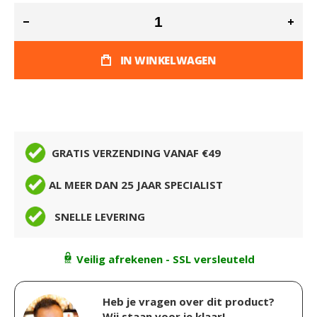
IN WINKELWAGEN
GRATIS VERZENDING VANAF €49
AL MEER DAN 25 JAAR SPECIALIST
SNELLE LEVERING
Veilig afrekenen - SSL versleuteld
Heb je vragen over dit product?
Wij staan voor je klaar!