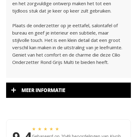
en het zorgvuldige ontwerp maken het tot een
tijdloos stuk dat je keer op keer zult gebruiken.
Plaats de onderzetter op je eettafel, salontafel of
bureau en geef je interieur een subtiele, maar
stijlvolle touch. Het is een klein detail dat een groot
verschil kan maken in de uitstraling van je leefruimte.
Geniet van het comfort en de charme die deze Cilio
Onderzetter Rond Grijs Multi te bieden heeft.
MEER INFORMATIE
★
★
★
★
★
Gebaseerd op 2049 beoordelingen van Kiyoh