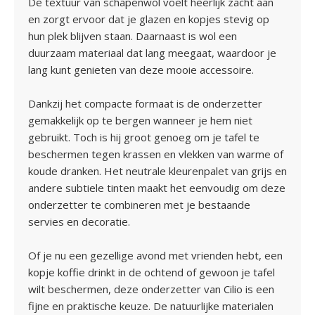
De textuur van schapenwol voelt heerlijk zacht aan
en zorgt ervoor dat je glazen en kopjes stevig op
hun plek blijven staan. Daarnaast is wol een
duurzaam materiaal dat lang meegaat, waardoor je
lang kunt genieten van deze mooie accessoire.
Dankzij het compacte formaat is de onderzetter
gemakkelijk op te bergen wanneer je hem niet
gebruikt. Toch is hij groot genoeg om je tafel te
beschermen tegen krassen en vlekken van warme of
koude dranken. Het neutrale kleurenpalet van grijs en
andere subtiele tinten maakt het eenvoudig om deze
onderzetter te combineren met je bestaande
servies en decoratie.
Of je nu een gezellige avond met vrienden hebt, een
kopje koffie drinkt in de ochtend of gewoon je tafel
wilt beschermen, deze onderzetter van Cilio is een
fijne en praktische keuze. De natuurlijke materialen