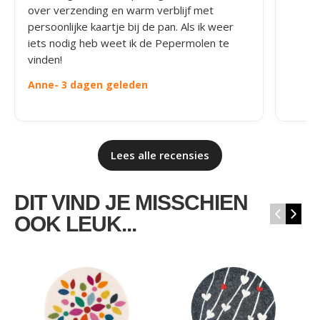
over verzending en warm verblijf met
persoonlijke kaartje bij de pan. Als ik weer
iets nodig heb weet ik de Pepermolen te
vinden!
Anne
- 3 dagen geleden
Lees alle recensies
DIT VIND JE MISSCHIEN
‹
›
OOK LEUK...