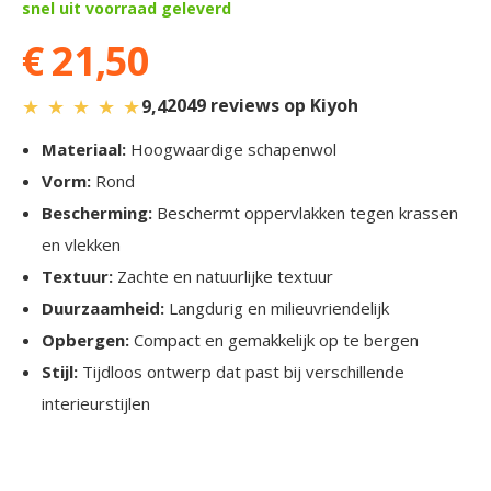
snel uit voorraad geleverd
€ 21,50
★
★
★
★
★
2049 reviews op Kiyoh
9,4
Materiaal:
Hoogwaardige schapenwol
Vorm:
Rond
Bescherming:
Beschermt oppervlakken tegen krassen
en vlekken
Textuur:
Zachte en natuurlijke textuur
Duurzaamheid:
Langdurig en milieuvriendelijk
Opbergen:
Compact en gemakkelijk op te bergen
Stijl:
Tijdloos ontwerp dat past bij verschillende
interieurstijlen