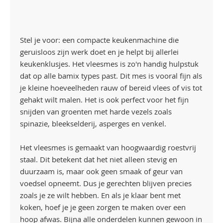
Stel je voor: een compacte keukenmachine die
geruisloos zijn werk doet en je helpt bij allerlei
keukenklusjes. Het vleesmes is zo'n handig hulpstuk
dat op alle bamix types past. Dit mes is vooral fijn als
je kleine hoeveelheden rauw of bereid vlees of vis tot
gehakt wilt malen. Het is ook perfect voor het fijn
snijden van groenten met harde vezels zoals
spinazie, bleekselderij, asperges en venkel.
Het vleesmes is gemaakt van hoogwaardig roestvrij
staal. Dit betekent dat het niet alleen stevig en
duurzaam is, maar ook geen smaak of geur van
voedsel opneemt. Dus je gerechten blijven precies
zoals je ze wilt hebben. En als je klaar bent met
koken, hoef je je geen zorgen te maken over een
hoop afwas. Bijna alle onderdelen kunnen gewoon in