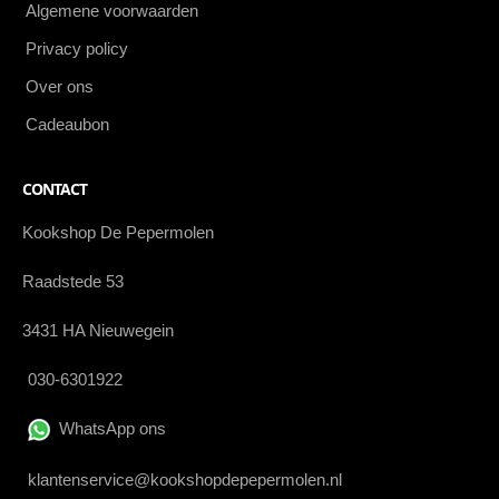
Algemene voorwaarden
Privacy policy
Over ons
Cadeaubon
CONTACT
Kookshop De Pepermolen
Raadstede 53
3431 HA Nieuwegein
030-6301922
WhatsApp ons
klantenservice@kookshopdepepermolen.nl