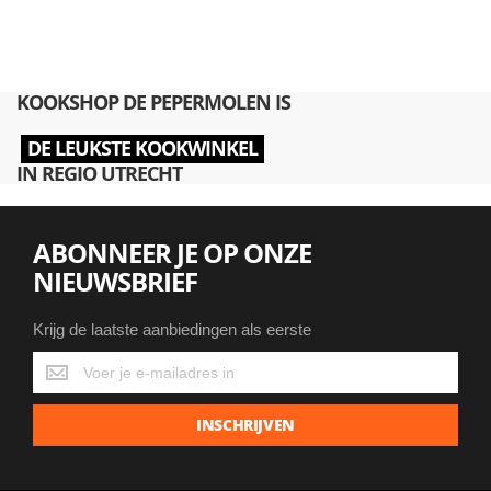
KOOKSHOP DE PEPERMOLEN IS
DE LEUKSTE KOOKWINKEL
IN REGIO UTRECHT
ABONNEER JE OP ONZE
NIEUWSBRIEF
Krijg de laatste aanbiedingen als eerste
Krijg
de
laatste
INSCHRIJVEN
aanbiedingen
als
eerste