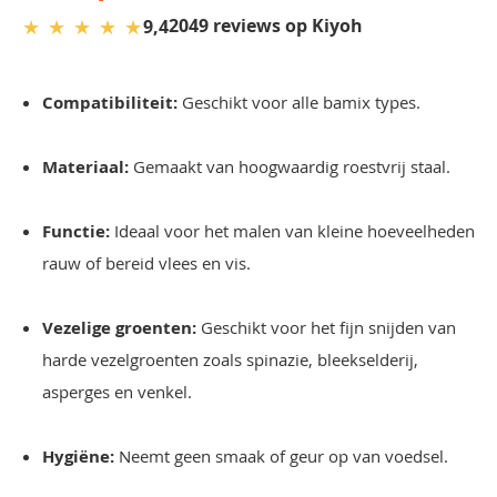
★
★
★
★
★
2049 reviews op Kiyoh
9,4
Compatibiliteit:
Geschikt voor alle bamix types.
Materiaal:
Gemaakt van hoogwaardig roestvrij staal.
Functie:
Ideaal voor het malen van kleine hoeveelheden
rauw of bereid vlees en vis.
Vezelige groenten:
Geschikt voor het fijn snijden van
harde vezelgroenten zoals spinazie, bleekselderij,
asperges en venkel.
Hygiëne:
Neemt geen smaak of geur op van voedsel.