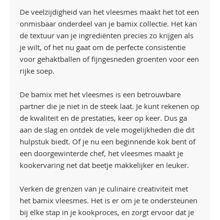
De veelzijdigheid van het vleesmes maakt het tot een
onmisbaar onderdeel van je bamix collectie. Het kan
de textuur van je ingrediënten precies zo krijgen als
je wilt, of het nu gaat om de perfecte consistentie
voor gehaktballen of fijngesneden groenten voor een
rijke soep.
De bamix met het vleesmes is een betrouwbare
partner die je niet in de steek laat. Je kunt rekenen op
de kwaliteit en de prestaties, keer op keer. Dus ga
aan de slag en ontdek de vele mogelijkheden die dit
hulpstuk biedt. Of je nu een beginnende kok bent of
een doorgewinterde chef, het vleesmes maakt je
kookervaring net dat beetje makkelijker en leuker.
Verken de grenzen van je culinaire creativiteit met
het bamix vleesmes. Het is er om je te ondersteunen
bij elke stap in je kookproces, en zorgt ervoor dat je