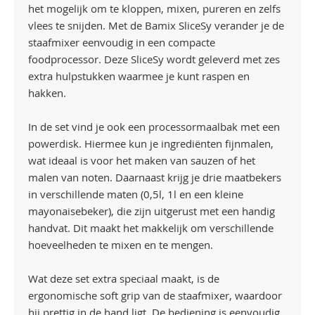
het mogelijk om te kloppen, mixen, pureren en zelfs
vlees te snijden. Met de Bamix SliceSy verander je de
staafmixer eenvoudig in een compacte
foodprocessor. Deze SliceSy wordt geleverd met zes
extra hulpstukken waarmee je kunt raspen en
hakken.
In de set vind je ook een processormaalbak met een
powerdisk. Hiermee kun je ingrediënten fijnmalen,
wat ideaal is voor het maken van sauzen of het
malen van noten. Daarnaast krijg je drie maatbekers
in verschillende maten (0,5l, 1l en een kleine
mayonaisebeker), die zijn uitgerust met een handig
handvat. Dit maakt het makkelijk om verschillende
hoeveelheden te mixen en te mengen.
Wat deze set extra speciaal maakt, is de
ergonomische soft grip van de staafmixer, waardoor
hij prettig in de hand ligt. De bediening is eenvoudig