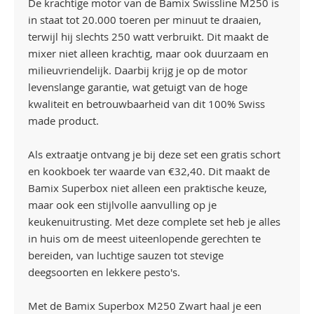
De krachtige motor van de Bamix Swissline M250 is
in staat tot 20.000 toeren per minuut te draaien,
terwijl hij slechts 250 watt verbruikt. Dit maakt de
mixer niet alleen krachtig, maar ook duurzaam en
milieuvriendelijk. Daarbij krijg je op de motor
levenslange garantie, wat getuigt van de hoge
kwaliteit en betrouwbaarheid van dit 100% Swiss
made product.
Als extraatje ontvang je bij deze set een gratis schort
en kookboek ter waarde van €32,40. Dit maakt de
Bamix Superbox niet alleen een praktische keuze,
maar ook een stijlvolle aanvulling op je
keukenuitrusting. Met deze complete set heb je alles
in huis om de meest uiteenlopende gerechten te
bereiden, van luchtige sauzen tot stevige
deegsoorten en lekkere pesto's.
Met de Bamix Superbox M250 Zwart haal je een