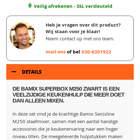
Veilig afrekenen - SSL versleuteld
Heb je vragen over dit product?
Wij staan voor je klaar!
Neem contact op met ons team.
mail ons
of bel
030-6301922
DETAILS
DE BAMIX SUPERBOX M250 ZWART IS EEN
VEELZIJDIGE KEUKENHULP DIE MEER DOET
DAN ALLEEN MIXEN.
In deze set vind je de krachtige Bamix Swissline
M250 staafmixer, samen met een aantal handige
accessoires die je keukenervaring naar een hoger
niveau tillen. De meegeleverde hulpstukken maken