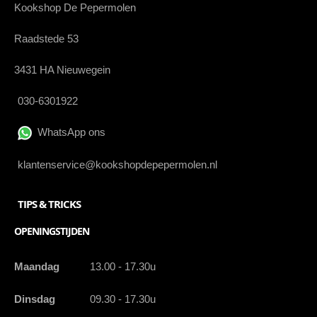
Kookshop De Pepermolen
Raadstede 53
3431 HA Nieuwegein
030-6301922
WhatsApp ons
klantenservice@kookshopdepepermolen.nl
TIPS & TRICKS
OPENINGSTIJDEN
Maandag
13.00 - 17.30u
Dinsdag
09.30 - 17.30u