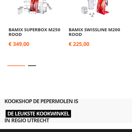
BAMIX SUPERBOX M250
BAMIX SWISSLINE M200
B
ROOD
ROOD
Z
€ 349,00
€ 225,00
€
KOOKSHOP DE PEPERMOLEN IS
DE LEUKSTE KOOKWINKEL
IN REGIO UTRECHT