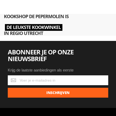
KOOKSHOP DE PEPERMOLEN IS
DE LEUKSTE KOOKWINKEL
IN REGIO UTRECHT
ABONNEER JE OP ONZE
NIEUWSBRIEF
Krijg de laatste aanbiedingen als eerste
Krijg
de
laatste
INSCHRIJVEN
aanbiedingen
als
eerste