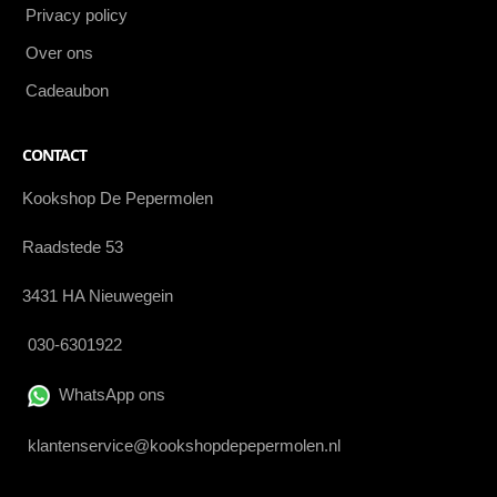
Privacy policy
Over ons
Cadeaubon
CONTACT
Kookshop De Pepermolen
Raadstede 53
3431 HA Nieuwegein
030-6301922
WhatsApp ons
klantenservice@kookshopdepepermolen.nl