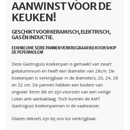
AANWINST VOOR DE
KEUKEN!
GESCHIKT VOOR KERAMISCH, ELEKTRISCH,
GAS ÉN INDUCTIE.
EEN NIEUWE SERIE PANNEN VERKRIJGBAAR BIJ KOOKSHOP
DE PEPERMOLEN!
Deze Gastroguss koekenpan is gemaakt van zwart
gietaluminium en heeft een diameter van 28cm. De
koekenpan is verkrijgbaar in de diameters; 20, 24, 28
en 32 cm. De pannen hebben een bodem van
ongveer 9mm dik en zijn voorzien van een veilige
Lotan anti-aanbaklaag. Toch kunnen de AMT
Gastroguss koekenpannen in de vaatwasser.
Glazen deksels zijn bij ons los verkrijgbaar.