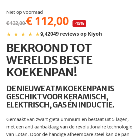
Niet op voorraad
€ 112,00
€ 132,00
-15%
★
★
★
★
★
2049 reviews op Kiyoh
9,4
BEKROOND TOT
WERELDS BESTE
KOEKENPAN!
DE NIEUWE ATM KOEKENPAN IS
GESCHIKT VOOR KERAMISCH,
ELEKTRISCH, GAS ÉN INDUCTIE.
Gemaakt van zwart gietaluminium en bestaat uit 5 lagen,
met een anti aanbaklaag van de revolutionaire technologie
van Lotan. Door de handige afneembare steel kan de pan